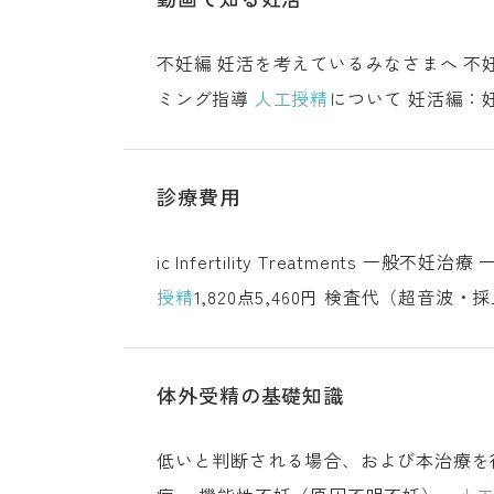
不妊編 妊活を考えているみなさまへ 不妊症の原因「卵管因子」 不妊症の原因「排卵因子」 不妊症の原因「子宮因子」 妊娠の仕組みとタイ
ミング指導
人工授精
診療費用
授精
体外受精の基礎知識
低いと判断される場合、および本治療を