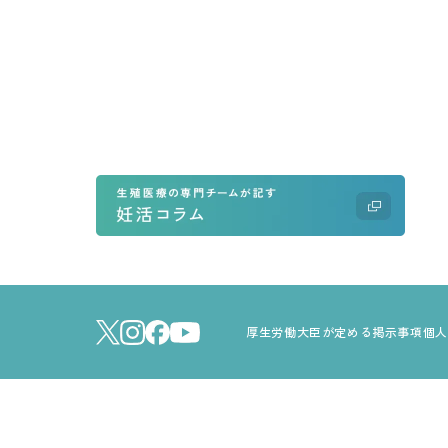
厚生労働大臣が定める掲示事項
個人