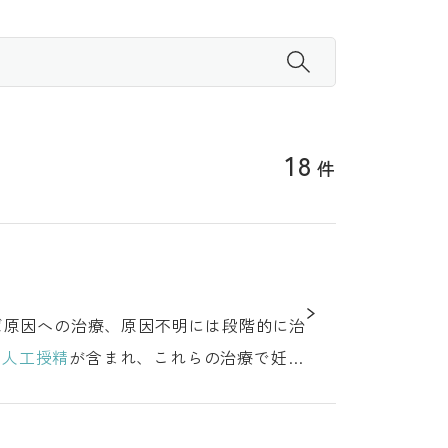
18
件
、
人工授精
が含まれ、これらの治療で妊娠