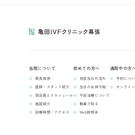
当院について
初めての方へ
通院中の方
院長挨拶
初診当日の流れ
予約につ
医師・スタッフ紹介
当日のお持ち物
オンライ
担当医とスケジュール
不妊治療について
施設紹介
動画で知る
診療時間・アクセス
Web説明会