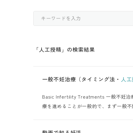
「
人工授精
」の検索結果
一般不妊治療（タイミング法・
人工
Basic Infertilit
療を進めることが一般的で、まず一般不
に至らない場合に体外受精などの生殖補
動画で知る妊活