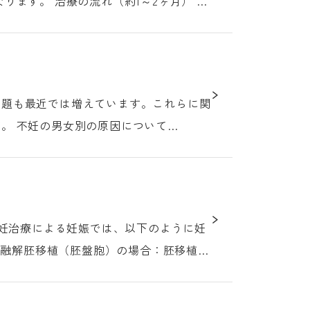
1～2ヶ月） ス
問題も最近では増えています。これらに関
ついて
不妊治療による妊娠では、以下のように妊