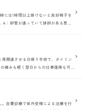
分、時には1時間以上掛けないと良好精子を
。A：卵管が通っていて排卵がある患者
後の痛みも軽く翌日からの仕事復帰も可能