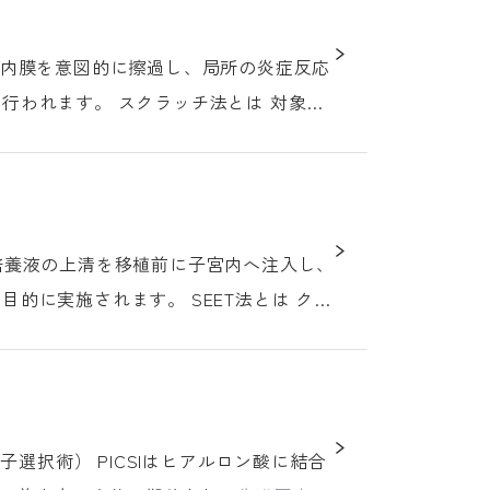
チ法とは 対象と
ます。 SEET法とは クロ
はヒアルロン酸に結合