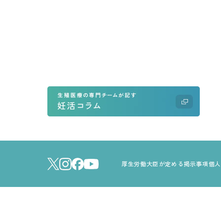
厚生労働大臣が定める掲示事項
個人