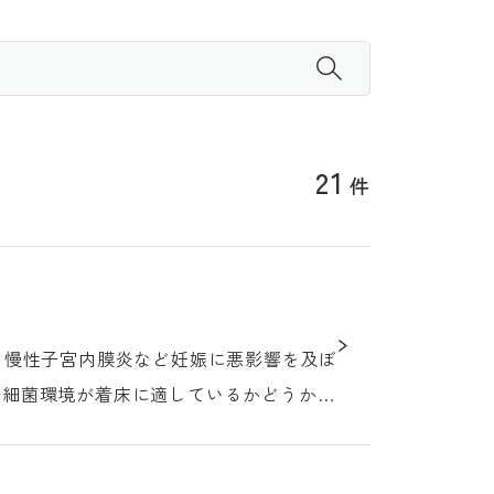
21
件
の細菌環境が着床に適しているかどうかを