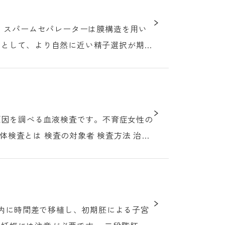
い
法として、より自然に近い精子選択が期待