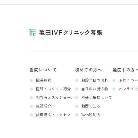
当院について
初めての方へ
通院中の方
院長挨拶
初診当日の流れ
予約につ
医師・スタッフ紹介
当日のお持ち物
オンライ
担当医とスケジュール
不妊治療について
施設紹介
動画で知る
診療時間・アクセス
Web説明会