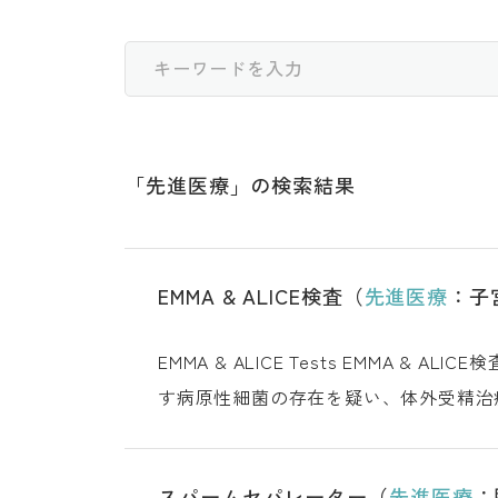
「
先進医療
」の検索結果
EMMA & ALICE検査（
先進医療
：子
EMMA & ALICE Tests EMMA & AL
す病原性細菌の存在を疑い、体外受精治
調べる検査です。子宮内の細菌バ
スパームセパレーター（
先進医療
：