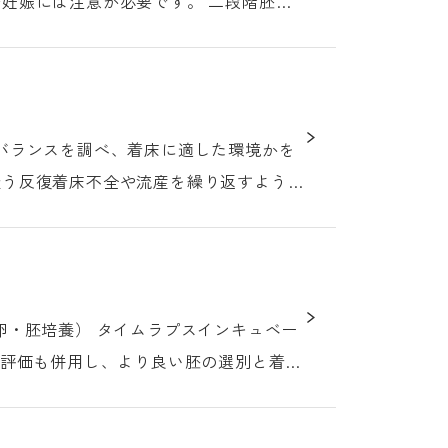
娠には注意が必要です。 二段階胚移
疑う反復着床不全や流産を繰り返すような
）
ムラプスインキュベー
I評価も併用し、より良い胚の選別と着床