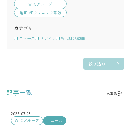
WFCグループ
亀田IVFクリニック幕張
ニュース
メディア
WFC妊活動画
9
記事一覧
記事数
件
2026.07.03
WFCグループ
ニュース