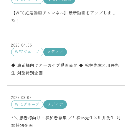
【WFC妊活動画チャンネル】最新動画をアップしまし
た！
2026.04.06
WFCグループ
メディア
◆ 患者様向けアーカイブ動画公開 ◆ 松林先生×川井先
生 対談特別企画
2026.03.06
WFCグループ
メディア
*＼ 患者様向け・参加者募集 ／* 松林先生×川井先生 対
談特別企画