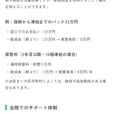
を抑えることができます。
例：採卵から凍結までのパック33万円
窓口でのお支払い：33万円
助成金（都より）：20万円 → 実質負担：12万円
保管料（2年目以降・10個凍結の場合）
通常保管料：年間11万円
助成金（都より）：2万円 → 実質負担：9万円/年
※お住まいの区市町村によっては、独自の追加助成がある場
合もあります。
当院でのサポート体制