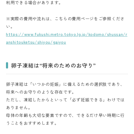
利用できる場合があります。
※実際の費用や流れは、こちらの費用ページをご参照くださ
い。
https://www.fukushi.metro.tokyo.lg.jp/kodomo/shussan/r
anshitouketsu/shiyou/gaiyou
卵子凍結は“将来のためのお守り”
卵子凍結は「いつかの妊娠」に備えるための選択肢であり、
将来へのお守りのような存在です。
ただし、凍結したからといって「必ず妊娠できる」わけでは
ありません。
母体の年齢も大切な要素ですので、できるだけ早い時期に行
うことをおすすめします。