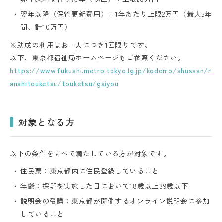
翌年以降（保管更新費用）：1年あたり上限2万円（最大5年
間、計10万円）
※助成の利用はお一人につき1回限りです。
以下、東京都福祉局ホームページもご参照ください。
https://www.fukushi.metro.tokyo.lg.jp/kodomo/shussan/r
anshitouketsu/touketsu/gaiyou
対象となる方
以下の条件をすべて満たしている方が対象です。
住民票：東京都内に住民登録していること
年齢：採卵を実施した日において18歳以上39歳以下
説明会の受講：東京都が開催するオンライン説明会に参加
していること