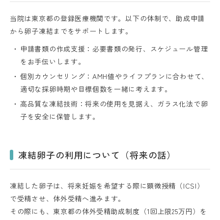
当院は東京都の登録医療機関です。
以下の体制で、助成申請
から卵子凍結までをサポートします。
申請書類の作成支援：必要書類の発行、スケジュール管理
をお手伝いします。
個別カウンセリング：AMH値やライフプランに合わせて、
適切な採卵時期や目標個数を一緒に考えます。
高品質な凍結技術：将来の使用を見据え、ガラス化法で卵
子を安全に保管します。
凍結卵子の利用について（将来の話）
凍結した卵子は、将来妊娠を希望する際に顕微授精（ICSI）
で受精させ、体外受精へ進みます。
その際にも、東京都の体外受精助成制度（1回上限25万円）を