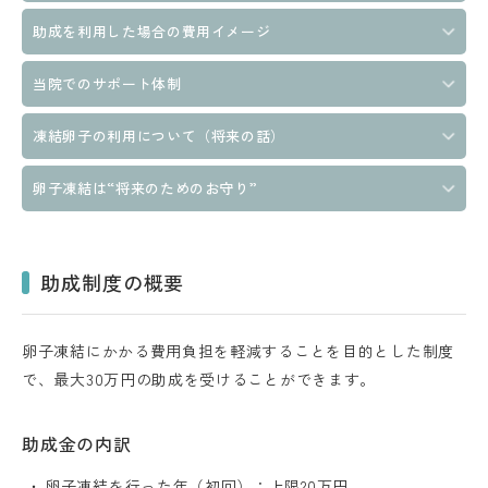
助成を利用した場合の費用イメージ
当院でのサポート体制
凍結卵子の利用について（将来の話）
卵子凍結は“将来のためのお守り”
助成制度の概要
卵子凍結にかかる費用負担を軽減することを目的とした制度
で、最大30万円の助成を受けることができます。
助成金の内訳
卵子凍結を行った年（初回）：上限20万円