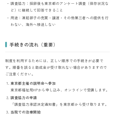
調査協力：採卵後も東京都のアンケート調査（保存状況な
ど）に継続して回答できること
用途：凍結卵子の売買・譲渡・その他第三者への提供を行
わない、海外へ移送しない
手続きの流れ（重要）
制度を利用するためには、正しい順序での手続きが必要で
す。
順番を誤ると助成金が受け取れない場合がありますので
ご注意ください。
東京都主催の説明会へ参加
東京都福祉局HPから申し込み、オンラインで受講します。
調査協力の申請
「調査協力承認決定通知書」を東京都から受け取ります。
当院での治療開始