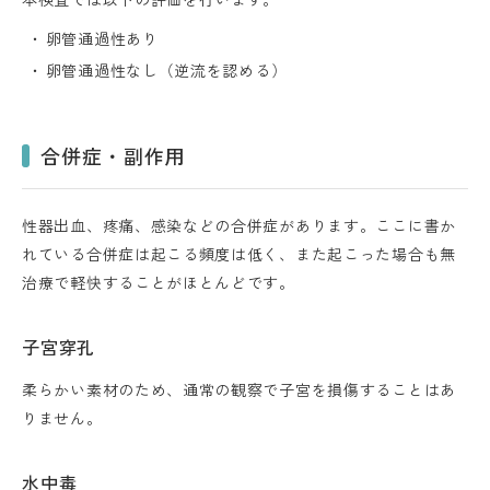
卵管通過性あり
卵管通過性なし（逆流を認める）
合併症・副作用
性器出血、疼痛、感染などの合併症があります。ここに書か
れている合併症は起こる頻度は低く、また起こった場合も無
治療で軽快することがほとんどです。
子宮穿孔
柔らかい素材のため、通常の観察で子宮を損傷することはあ
りません。
水中毒