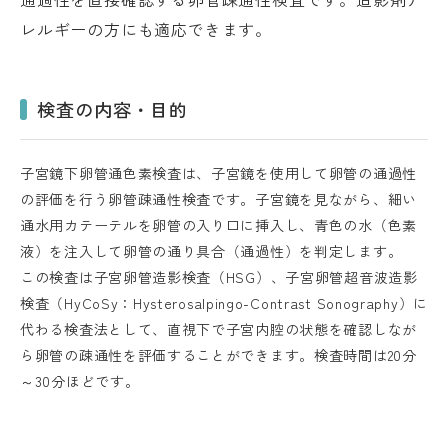
レルギーの方にも適応できます。
検査の内容・目的
子宮鏡下卵管通色素検査は、子宮鏡を使用して卵管の通過性
の評価を行う卵管疎通性検査です。子宮鏡を見ながら、細い
通水用カテーテルを卵管の入り口に挿入し、青色の水（色素
液）を注入して卵管の通り具合（通過性）を判定します。
この検査は子宮卵管造影検査（HSG）、子宮卵管超音波造影
検査（HyCoSy：Hysterosalpingo-Contrast Sonography）に
代わる検査法として、直視下で子宮内腔の状態を確認しなが
ら卵管の疎通性を評価することができます。検査時間は20分
～30分ほどです。