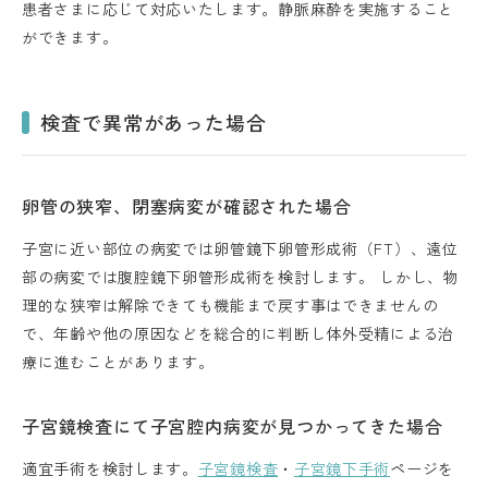
患者さまに応じて対応いたします。静脈麻酔を実施すること
ができます。
検査で異常があった場合
卵管の狭窄、閉塞病変が確認された場合
子宮に近い部位の病変では卵管鏡下卵管形成術（FT）、遠位
部の病変では腹腔鏡下卵管形成術を検討します。 しかし、物
理的な狭窄は解除できても機能まで戻す事はできませんの
で、年齢や他の原因などを総合的に判断し体外受精による治
療に進むことがあります。
子宮鏡検査にて子宮腔内病変が見つかってきた場合
適宜手術を検討します。
子宮鏡検査
・
子宮鏡下手術
ページを