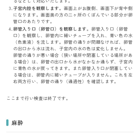
るなどして対応いたします。
子宮内腔を観察します。
画面上がお腹側、画面下が背中側
になります。画面奥の方の二ヶ所のくぼんでいる部分が卵
管口のあたりです。
卵管入り口（卵管口）を観察します。
卵管入り口（卵管
口）を観察し、卵管内に細いチューブを入れ、青い色の水
（色素液）を流します。卵管の通りが問題なければ、卵管
の出口から水は流れ、子宮内の水の色は変化しません。
卵管の通りが悪い場合（狭い場所や閉塞している場所があ
る場合）は、卵管の出口から水がなかなか通らず、子宮内
に青色の水が戻ってきます。また卵管入り口が閉塞してい
る場合は、卵管内に細いチューブが入りません。これを左
右両方行い、卵管の通り（通過性）を確認します。
ここまで行い検査は終了です。
麻酔