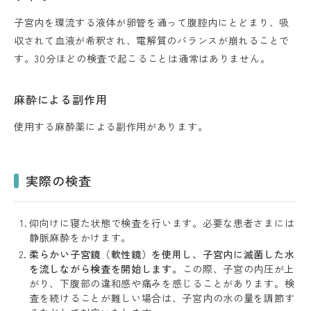
子宮内を環流する液体が卵管を通って腹腔内にとどまり、吸
収されて血液が希釈され、電解質のバランスが崩れることで
す。30分ほどの検査で起こることは通常はありません。
麻酔による副作用
使用する麻酔薬による副作用があります。
実際の検査
仰向けに寝た状態で検査を行います。必要な患者さまには
静脈麻酔をかけます。
柔らかい子宮鏡（軟性鏡）を使用し、子宮内に滅菌した水
を流しながら検査を開始します。
この際、子宮の内圧が上
がり、下腹部の違和感や痛みを感じることがあります。検
査を続けることが難しい場合は、子宮内の水の量を調節す