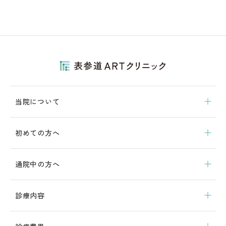
当院について
初めての方へ
通院中の方へ
診療内容