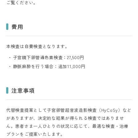
ご覧ください。
費用
本検査は自費検査となります。
子宮鏡下卵管通色素検査：27,500円
静脈麻酔を行う場合：追加11,000円
注意事項
代替検査提案として子宮卵管超音波造影検査（HyCoSy）など
がありますが、決定的な結果が得られる検査ではありませ
ん。患者さま一人ひとりの状況に応じて、最適な検査・治療
プランをご提案いたします。