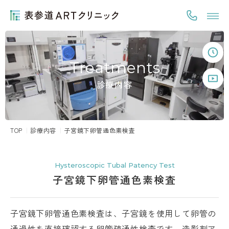
Treatments
診療内容
TOP
診療内容
子宮鏡下卵管通色素検査
Hysteroscopic Tubal Patency Test
子宮鏡下卵管通色素検査
子宮鏡下卵管通色素検査は、子宮鏡を使用して卵管の
通過性を直接確認する卵管疎通性検査です。造影剤ア