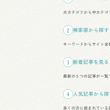
大カテゴリから中カテゴ
2
検索窓から探す
キーワードからサイト全
3
新着記事を見る
最新の５つの記事が一覧
4
人気記事から探
多くの方に読まれている