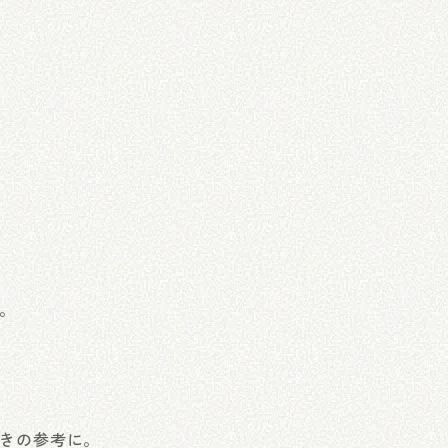
。
きの参考に。