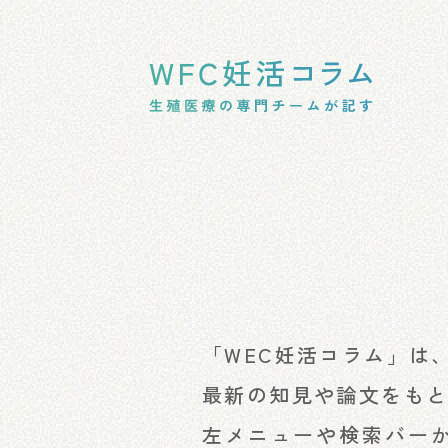
「WEC妊活コラム」は
最新の知見や論文をも
左メニューや検索バー