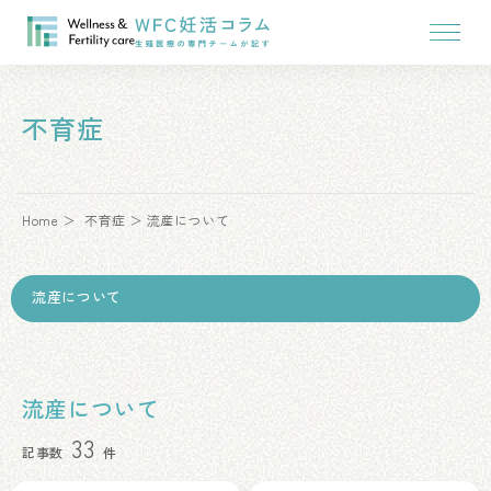
不育症
Home
不育症
流産について
流産について
33
記事数
件