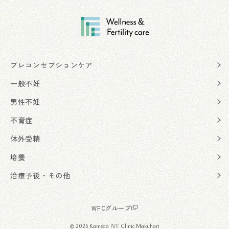
プレコンセプションケア
一般不妊
男性不妊
不育症
体外受精
培養
治療予後・その他
WFCグループ
© 2025 Kameda IVF Clinic Makuhari