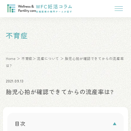
不育症
Home
不育症
流産について
胎児心拍が確認できてからの流産率
は?
2021.09.13
胎児心拍が確認できてからの流産率は?
目次