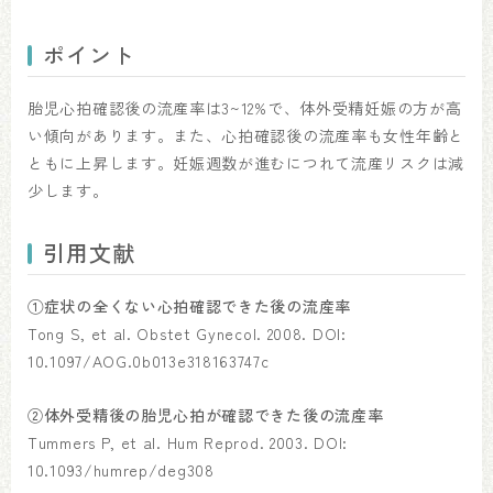
ポイント
胎児心拍確認後の流産率は3~12%で、体外受精妊娠の方が高
い傾向があります。また、心拍確認後の流産率も女性年齢と
ともに上昇します。妊娠週数が進むにつれて流産リスクは減
少します。
引用文献
①症状の全くない心拍確認できた後の流産率
Tong S, et al. Obstet Gynecol. 2008. DOI:
10.1097/AOG.0b013e318163747c
②体外受精後の胎児心拍が確認できた後の流産率
Tummers P, et al. Hum Reprod. 2003. DOI:
10.1093/humrep/deg308