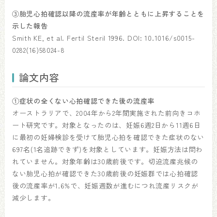
③胎児心拍確認以降の流産率が年齢とともに上昇することを
示した報告
Smith KE, et al. Fertil Steril 1996. DOI: 10.1016/s0015-
0282(16)58024-8
論文内容
①症状の全くない心拍確認できた後の流産率
オーストラリアで、2004年から2年間実施された前向きコホ
ート研究です。対象となったのは、妊娠6週2日から11週6日
に最初の妊婦検診を受けて胎児心拍を確認できた症状のない
697名(1名追跡できず)を対象としています。妊娠方法は問わ
れていません。対象年齢は30歳前後です。切迫流産兆候の
ない胎児心拍が確認できた30歳前後の妊娠群では心拍確認
後の流産率が1.6%で、妊娠週数が進むにつれ流産リスクが
減少します。