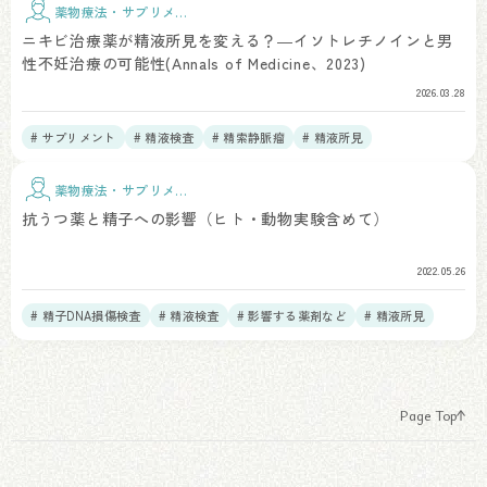
薬物療法・サプリメン
ト
ニキビ治療薬が精液所見を変える？―イソトレチノインと男
性不妊治療の可能性(Annals of Medicine、2023)
2026.03.28
# サプリメント
# 精液検査
# 精索静脈瘤
# 精液所見
薬物療法・サプリメン
ト
抗うつ薬と精子への影響（ヒト・動物実験含めて）
2022.05.26
# 精子DNA損傷検査
# 精液検査
# 影響する薬剤など
# 精液所見
Page Top