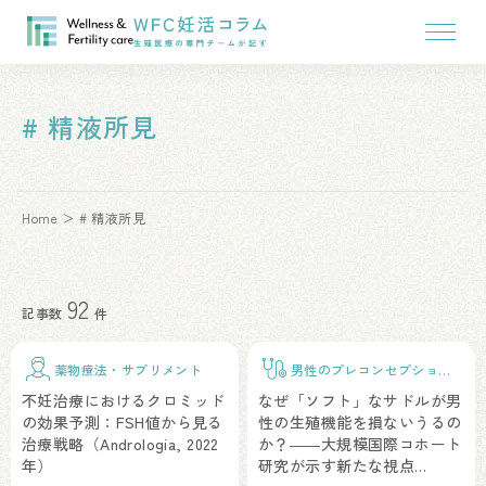
# 精液所見
Home
# 精液所見
92
記事数
件
薬物療法・サプリメント
男性のプレコンセプション
ケア
不妊治療におけるクロミッド
なぜ「ソフト」なサドルが男
の効果予測：FSH値から見る
性の生殖機能を損ないうるの
治療戦略（Andrologia, 2022
か？――大規模国際コホート
年）
研究が示す新たな視点