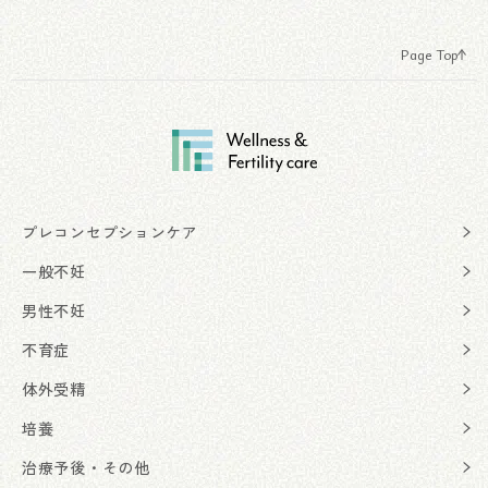
Page Top
プレコンセプションケア
一般不妊
男性不妊
不育症
体外受精
培養
治療予後・その他