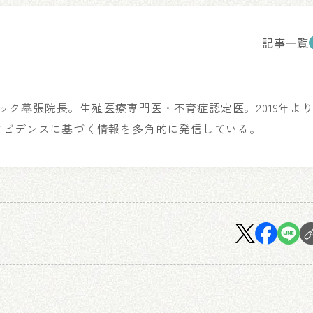
記事一覧
リニック幕張院長。生殖医療専門医・不育症認定医。2019年よ
エビデンスに基づく情報を多角的に発信している。