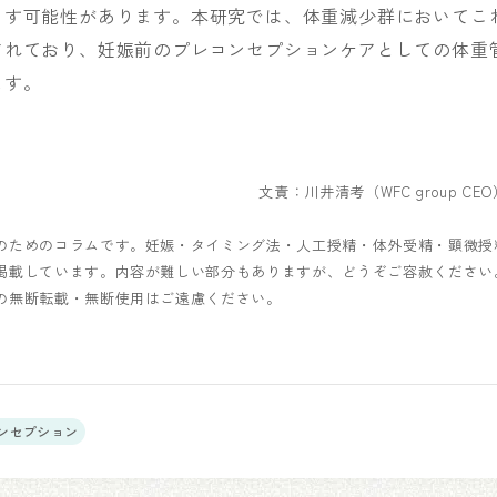
こす可能性があります。本研究では、体重減少群においてこ
されており、妊娠前のプレコンセプションケアとしての体重
ます。
文責：川井清考（WFC group CE
のためのコラムです。妊娠・タイミング法・人工授精・体外受精・顕微授
掲載しています。内容が難しい部分もありますが、どうぞご容赦ください
の無断転載・無断使用はご遠慮ください。
コンセプション