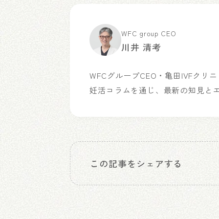
WFC group CEO
川井 清考
WFCグループCEO・亀田IVFク
妊活コラムを通じ、最新の知見と
この記事をシェアする