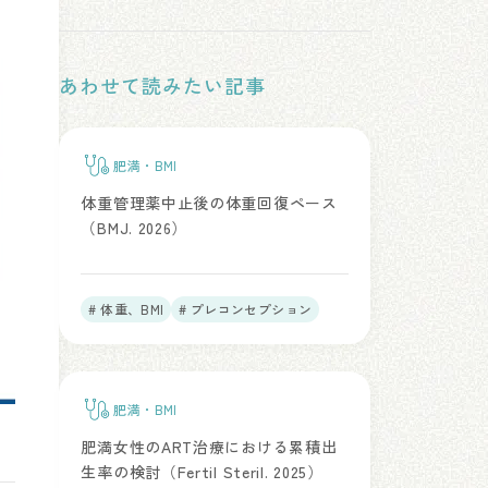
あわせて読みたい記事
肥満・BMI
体重管理薬中止後の体重回復ペース
（BMJ. 2026）
# 体重、BMI
# プレコンセプション
肥満・BMI
肥満女性のART治療における累積出
生率の検討（Fertil Steril. 2025）