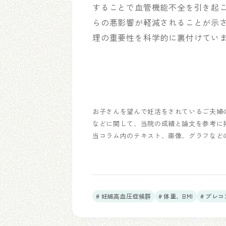
することで血管機能不全を引き起
らの悪影響が軽減されることが示
理の重要性を科学的に裏付けてい
お子さんを望んで妊活をされているご夫婦
などに関して、当院の成績と論文を参考に
当コラム内のテキスト、画像、グラフなど
# 妊娠高血圧症候群
# 体重、BMI
# プレ