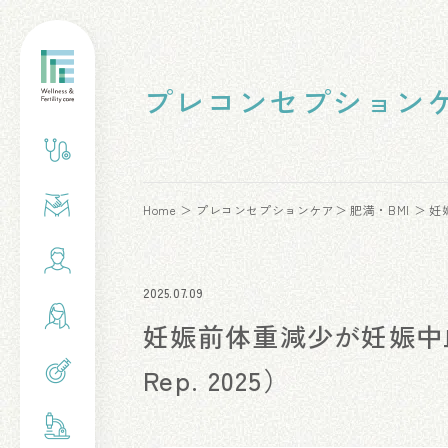
プレコンセプション
Home
プレコンセプションケア
肥満・BMI
妊
2025.07.09
妊娠前体重減少が妊娠中
Rep. 2025）