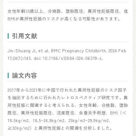
女性年齢35歳以上、分娩数、堕胎既往、異所性妊娠既往、低
BMIが異所性妊娠のリスクが高くなる可能性があります。
引用文献
Jin-Shuang Ji, et al. BMC Pregnancy Childbirth. 2024 Feb
17;24(1):143. doi: 10.1186/s12884-024-06319-z.
論文内容
2017年から2021年に中国で行われた異所性妊娠のリスク因子
を抽出するために行われたレトロスペクティブ研究です。異
所性妊娠に関連すると考えられる、女性年齢、分娩数、堕胎
既往、異所性妊娠既往、流産既往、虫垂炎手術歴、BMI（＜
18.5kg/m2、18.5~24.9kg/m2、25kg/m2~29.9kg/m2、
≧30kg/m2）と異所性妊娠との関連を分析しました。