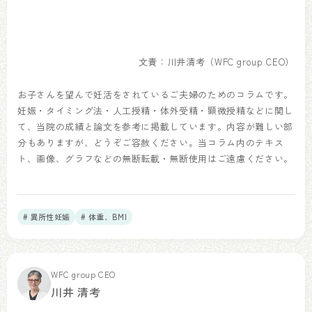
文責：川井清考（WFC group CEO）
お子さんを望んで妊活をされているご夫婦のためのコラムです。
妊娠・タイミング法・人工授精・体外受精・顕微授精などに関し
て、当院の成績と論文を参考に掲載しています。内容が難しい部
分もありますが、どうぞご容赦ください。当コラム内のテキス
ト、画像、グラフなどの無断転載・無断使用はご遠慮ください。
# 異所性妊娠
# 体重、BMI
WFC group CEO
川井 清考