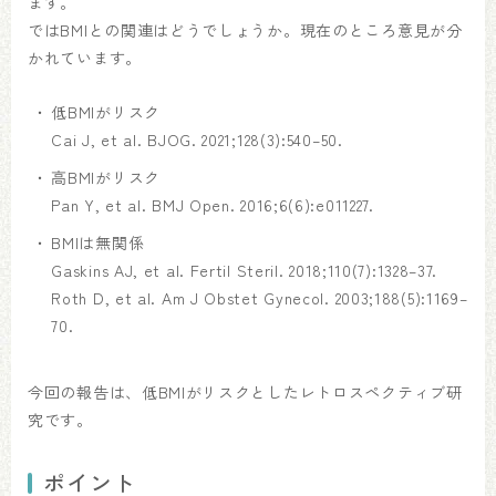
ます。
ではBMIとの関連はどうでしょうか。現在のところ意見が分
かれています。
低BMIがリスク
Cai J, et al. BJOG. 2021;128(3):540–50.
高BMIがリスク
Pan Y, et al. BMJ Open. 2016;6(6):e011227.
BMIは無関係
Gaskins AJ, et al. Fertil Steril. 2018;110(7):1328–37.
Roth D, et al. Am J Obstet Gynecol. 2003;188(5):1169–
70.
今回の報告は、低BMIがリスクとしたレトロスペクティブ研
究です。
ポイント