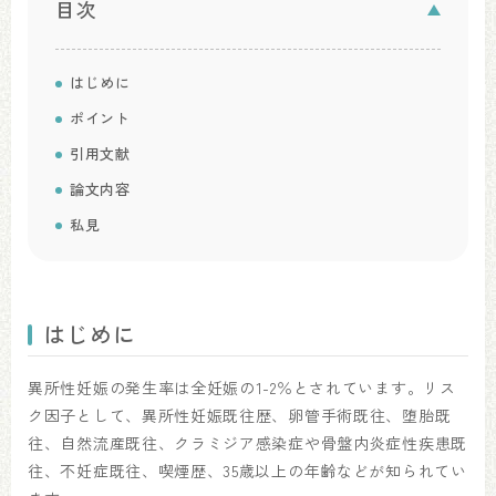
目次
はじめに
ポイント
引用文献
論文内容
私見
はじめに
異所性妊娠の発生率は全妊娠の1-2％とされています。リス
ク因子として、異所性妊娠既往歴、卵管手術既往、堕胎既
往、自然流産既往、クラミジア感染症や骨盤内炎症性疾患既
往、不妊症既往、喫煙歴、35歳以上の年齢などが知られてい