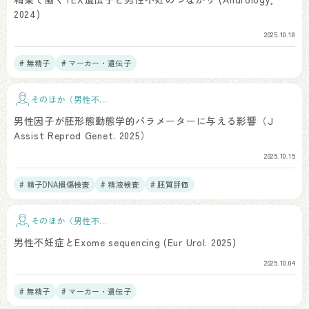
2024)
2025.10.18
# 無精子
# マーカー・遺伝子
そのほか（男性不
妊）
男性因子が胚形態動態学的パラメーターに与える影響（J
Assist Reprod Genet. 2025）
2025.10.15
# 精子DNA損傷検査
# 精液検査
# 胚質評価
そのほか（男性不
妊）
男性不妊症とExome sequencing (Eur Urol. 2025)
2025.10.04
# 無精子
# マーカー・遺伝子