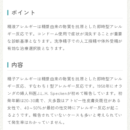
ポイント
精液アレルギーは精漿由来の物質を抗原とした即時型アレル
ギー反応です。コンドーム使用で症状が消失することが重要
な診断基準となります。洗浄精子での人工授精や体外受精が
有効な治療選択肢となります。
内容
精子アレルギーは精漿由来の物質を抗原とした即時型アレル
ギー反応、すなわちⅠ型アレルギー反応です。1958年にオラ
ンダの婦人科医J.L.H. Speckenが初めて報告しています。初
発年齢は20-30歳で、大多数はアトピー性皮膚炎既往がある
女性で、40～50％が最初の性交時にアレルギー反応が起こ
るようです。報告されていないケースも多いと考えられてい
て発生率はわかっていません。