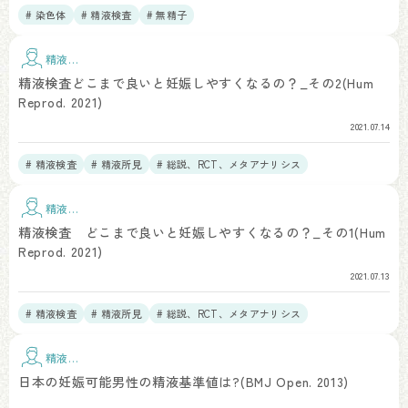
# 染色体
# 精液検査
# 無精子
精液検
査
精液検査どこまで良いと妊娠しやすくなるの？_その2(Hum
Reprod. 2021)
2021.07.14
# 精液検査
# 精液所見
# 総説、RCT、メタアナリシス
精液検
査
精液検査 どこまで良いと妊娠しやすくなるの？_その1(Hum
Reprod. 2021)
2021.07.13
# 精液検査
# 精液所見
# 総説、RCT、メタアナリシス
# 疫学研究・データベース
精液検
査
日本の妊娠可能男性の精液基準値は?(BMJ Open. 2013)