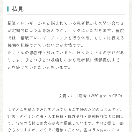
私見
精液アレルギーかもと悩まれている患者様からの問い合わせ
が定期的にコラムを読んでクリニックにいただきます。当院
では、精液アレルギーチェックを行う体制、もしくは行える
機関を把握できていないのが実情です。
たくさんの患者様と触れていると、日々たくさんの学びがあ
ります。ひとつひとつ咀嚼しながら患者様に情報提供するこ
とを続けていきたいと思います。
文責：川井清考（WFC group CEO）
お子さんを望んで妊活をされているご夫婦のためのコラムです。
妊娠・タイミング法・人工授精・体外受精・顕微授精などに関し
て、当院の成績と論文を参考に掲載しています。内容が難しい部
分もありますが、どうぞご容赦ください。当コラム内のテキス