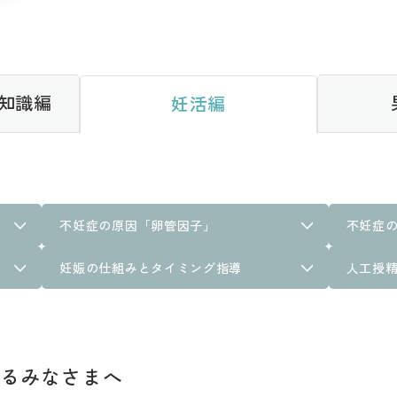
知識編
妊活編
不妊症の原因「卵管因子」
不妊症
妊娠の仕組みとタイミング指導
人工授
いるみなさまへ