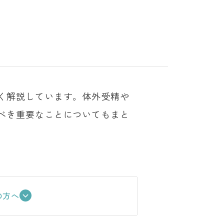
く解説しています。体外受精や
べき重要なことについてもまと
の方へ