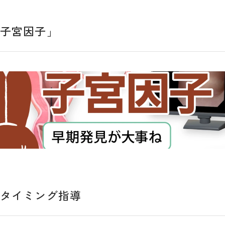
「子宮因子」
とタイミング指導