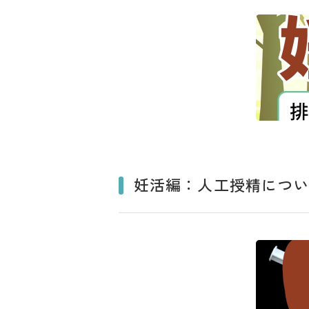
妊活編：人工授精につ