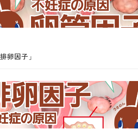
「排卵因子」