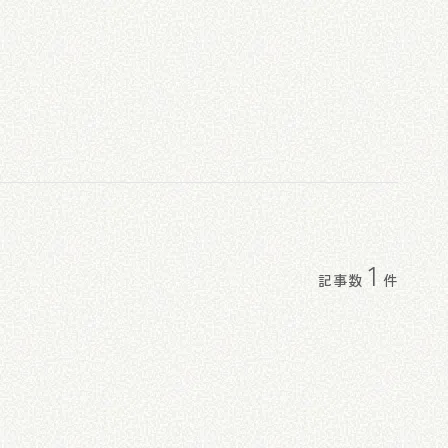
1
記事数
件