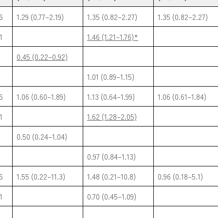
6
1.29 (0.77–2.19)
1.35 (0.82–2.27)
1.35 (0.82–2.27)
1
1.46 (1.21–1.76)*
0.45 (0.22–0.92)
1.01 (0.89–1.15)
6
1.06 (0.60–1.89)
1.13 (0.64–1.99)
1.06 (0.61–1.84)
1
1.62 (1.28–2.05)
0.50 (0.24–1.04)
0.97 (0.84–1.13)
6
1.55 (0.22–11.3)
1.48 (0.21–10.8)
0.96 (0.18–5.1)
1
0.70 (0.45–1.09)