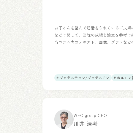
お子さんを望んで妊活をされているご夫婦
などに関して、当院の成績と論文を参考に
当コラム内のテキスト、画像、グラフなど
# プロゲステロン/プロゲスチン
# ホルモ
WFC group CEO
川井 清考