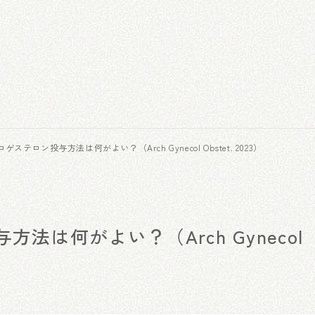
ロゲステロン投与方法は何がよい？（Arch Gynecol Obstet. 2023）
法は何がよい？（Arch Gynecol