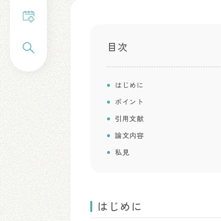
目次
はじめに
ポイント
引用文献
論文内容
私見
はじめに