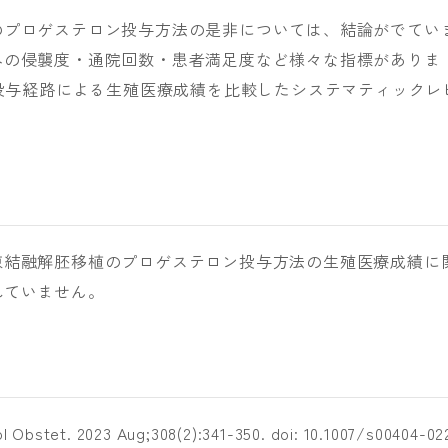
のプロゲステロン投与方法の是非については、結論がでてい
への侵襲度・通院回数・患者満足度など様々な指標がありま
ン投与経路による生殖医療成績を比較したシステマティックレ
凍結融解胚移植のプロゲステロン投与方法の生殖医療成績に
れていません。
 Obstet. 2023 Aug;308(2):341-350. doi: 10.1007/s00404-02