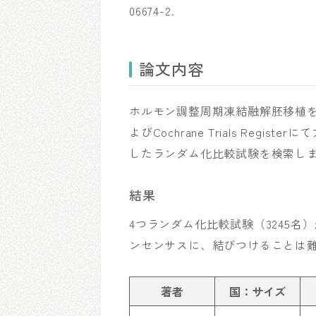
06674-2.
論文内容
ホルモン調整周期凍結融解胚移植を対象にMe
よびCochrane Trials Re
したランダム化比較試験を検索し
結果
4つランダム化比較試験（3245
ンセンサスに、結びつけることは
著者
国：サイズ