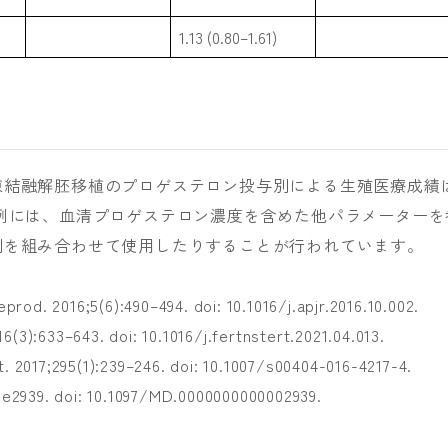
1.13 (0.80–1.61)
凍結融解胚移植のプロゲステロン投与別による生殖医療成績
例には、血清プロゲステロン濃度を含めた他パラメーターを
剤を組み合わせて使用したりすることが行われています。
eprod. 2016;5(6):490–494. doi: 10.1016/j.apjr.2016.10.002.
116(3):633–643. doi: 10.1016/j.fertnstert.2021.04.013.
t. 2017;295(1):239–246. doi: 10.1007/s00404-016-4217-4.
):e2939. doi: 10.1097/MD.0000000000002939.