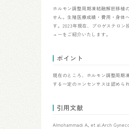
ホルモン調整周期凍結融解胚移植
せん。生殖医療成績・費用・身体
す。2023年現在、プロゲステロ
ューをご紹介いたします。
ポイント
現在のところ、ホルモン調整周期
する一定のコンセンサスは認めら
引用文献
Almohammadi A, et al.Arch Gynecol