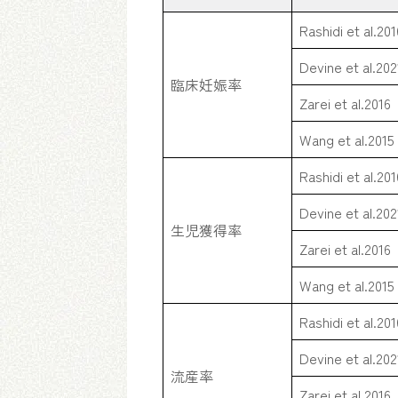
Rashidi et al.201
Devine et al.202
臨床妊娠率
Zarei et al.2016
Wang et al.2015
Rashidi et al.201
Devine et al.202
生児獲得率
Zarei et al.2016
Wang et al.2015
Rashidi et al.201
Devine et al.202
流産率
Zarei et al.2016