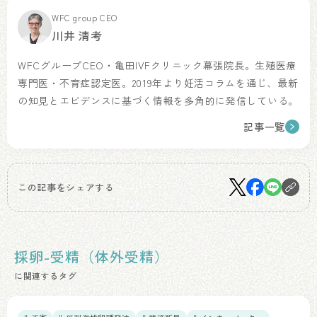
WFC group CEO
川井 清考
WFCグループCEO・亀田IVFクリニック幕張院長。生殖医療
専門医・不育症認定医。2019年より妊活コラムを通じ、最新
の知見とエビデンスに基づく情報を多角的に発信している。
記事一覧
この記事をシェアする
採卵-受精（体外受精）
に関連するタグ