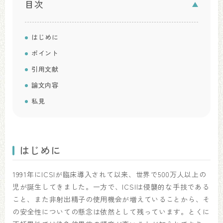
目次
はじめに
ポイント
引用文献
論文内容
私見
はじめに
1991年にICSIが臨床導入されて以来、世界で500万人以上の
児が誕生してきました。一方で、ICSIは侵襲的な手技である
こと、また非射出精子の使用機会が増えていることから、そ
の安全性についての懸念は依然として残っています。とくに