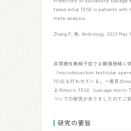
Predictors of successful salvage 
failed initial TESE in patients wi
meta-analysis.
Zhang F, 他. Andrology. 2023 May 12
非閉塞性無精子症では顕微授精に
（microdissection testicular s
TESEも行われている。一度目のmi
上のmicro-TESE（salvage
ついての研究がありましたのでご
研究の要旨