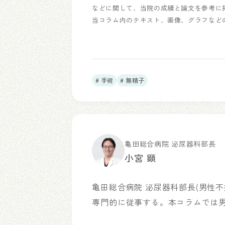
などに関して、当院の成績と論文を参考に
当コラム内のテキスト、画像、グラフなど
# 手術
# 無精子
亀田総合病院 泌尿器科部長
小宮 顕
亀田総合病院 泌尿器科部長(男性
専門的に従事する。本コラムでは