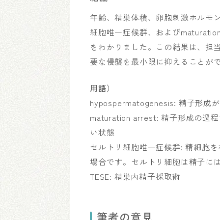
年齢、精巣体積、卵胞刺激ホルモン値、
細胞唯一症候群、およびmaturation 
をわかりました。この結果は、担
要な侵襲を最小限に抑えることが
用語）
hypospermatogenesis
maturation arrest: 
い状態
セルトリ細胞唯一症候群: 精細胞
場合です。セルトリ細胞は精子に
TESE: 精巣内精子採取術
筆者の意見