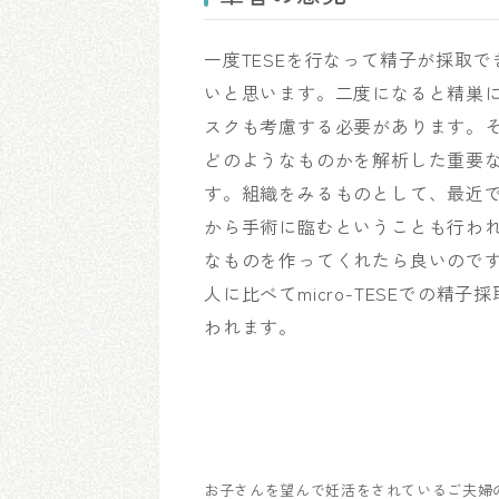
一度TESEを行なって精子が採取
いと思います。二度になると精巣
スクも考慮する必要があります。
どのようなものかを解析した重要
す。組織をみるものとして、最近では
から手術に臨むということも行われて
なものを作ってくれたら良いので
人に比べてmicro-TESEでの
われます。
お子さんを望んで妊活をされているご夫婦