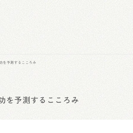
成功を予測するこころみ
成功を予測するこころみ