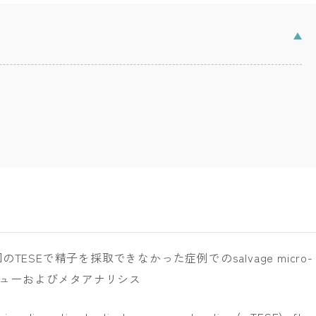
SEで精子を採取できなかった症例でのsalvage micro-
ビューおよびメタアナリシス