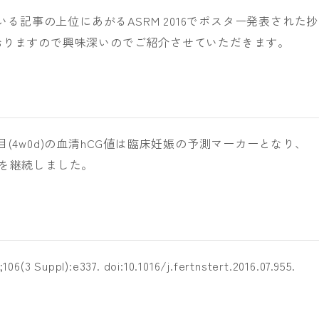
で最も読まれている記事の上位にあがるASRM 2016でポスター発表された抄
おりますので興味深いのでご紹介させていただきます。
(4w0d)の血清hCG値は臨床妊娠の予測マーカーとなり、
妊娠を継続しました。
6;106(3 Suppl):e337. doi:10.1016/j.fertnstert.2016.07.955.