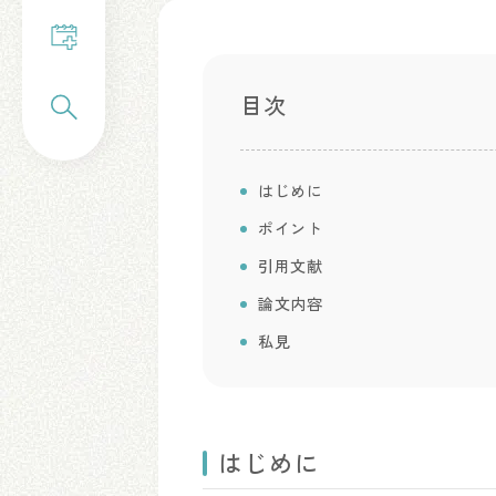
目次
はじめに
ポイント
引用文献
論文内容
私見
はじめに