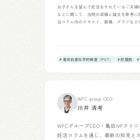
お子さんを望んで妊活をされているご夫婦
などに関して、当院の成績と論文を参考に
当コラム内のテキスト、画像、グラフなど
# 着床前遺伝学的検査（PGT）
# 胚盤胞
WFC group CEO
川井 清考
WFCグループCEO・亀田IVFク
妊活コラムを通じ、最新の知見と