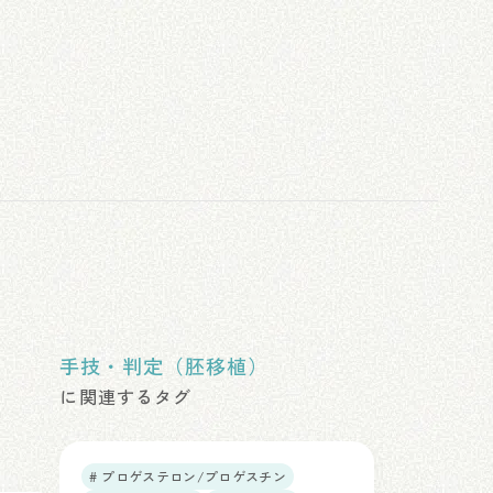
手技・判定（胚移植）
に関連するタグ
# プロゲステロン/プロゲスチン