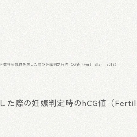
数性胚盤胞を戻した際の妊娠判定時のhCG値（Fertil Steril. 2016）
際の妊娠判定時のhCG値（Fertil