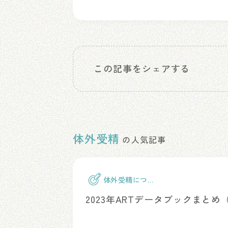
この記事をシェアする
体外受精
の人気記事
体外受精につい
て
2023年ARTデータブックまと