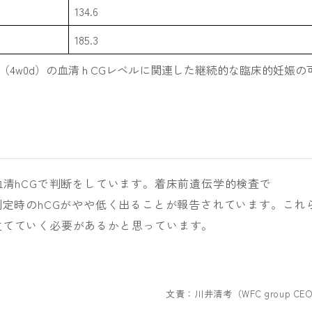
134.6
185.3
（4w0d）の血清ｈCGレベルに関連した継続的な臨床的妊娠の
血清hCGで判断をしています。着床前遺伝学的検査で
と妊娠判定時のhCGがやや低く出ることが報告されています。これ
立てていく必要があるかと思っています。
文責：川井清考（WFC group CE