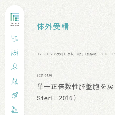
体外受精
Home
体外受精
手技・判定（胚移植）
単一正倍
2021.04.08
単一正倍数性胚盤胞を戻した
Steril. 2016）