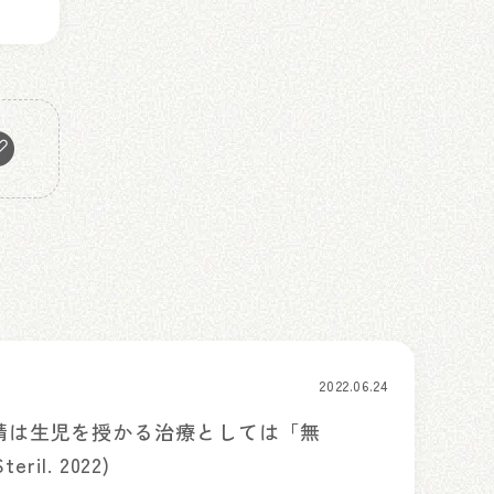
2022.06.24
受精は生児を授かる治療としては「無
ril. 2022)