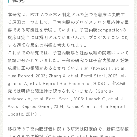
本研究は、PGT-Aで正常と判定された胚でも着床に失敗す
る原因の一つとして、子宮内膜のプロゲステロン反応性が重
要である可能性を示唆しています。子宮内膜compactionの
機序は完全には解明されていませんが、プロゲステロンに対
する適切な反応の指標と考えられます。
これまでの研究では、子宮内膜厚と妊娠成績の関連について
議論が分かれていました。一部の研究では子宮内膜厚と妊娠
成績に正の相関があるとされていますが（Kovacs P, et al.
Hum Reprod, 2003; Zhang X, et al. Fertil Steril, 2005; Al-
ghamdi A, et al. Reprod Biol Endocrinol, 2008）、他の研
究では明確な関連性は認められていません（Garcia-
Velasco JA, et al. Fertil Steril, 2003; Laasch C, et al. J
Assist Reprod Genet, 2004; Kasius A, et al. Hum Reprod
Update, 2014）。
移植時の子宮内膜評価に関する研究は限定的で、新鮮胚移植
サイクルでの検討（Griesinger G, et al. Hum Reprod