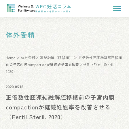
体外受精
Home
体外受精
凍結融解（胚移植）
正倍数性胚凍結融解胚移植
前の子宮内膜compactionが継続妊娠率を改善させる（Fertil Steril.
2020）
2020.05.18
正倍数性胚凍結融解胚移植前の子宮内膜
compactionが継続妊娠率を改善させる
（Fertil Steril. 2020）