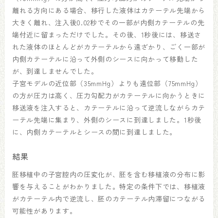
離れる方向にある場合、移行した液体はカテーテル先端から
大きく離れ、注入後0.02秒でその一部が内側カテーテルの先
端付近に留まっただけでした。その後、1秒後には、移送さ
れた液体のほとんどがカテーテルから遠ざかり、ごく一部が
内側カテーテルに沿って外側のシースに向かって移動した
が、到達しませんでした。
子宮モデルの近位部（35mmHg）よりも遠位部（75mmHg）
の方が圧力は高く、圧力勾配力がカテーテルに向かうときに
移送液を注入すると、カテーテルに沿って逆流しながらカテ
ーテル先端に集まり、外側のシースに到達しました。1秒後
に、内側カテーテルとシースの間に到達しました。
結果
胚移植中の子宮腔内の圧変化が、胚を含む移植液の分布に影
響を与えることがわかりました。特定の条件下では、移植液
がカテーテル内で逆流し、胚のカテーテル内滞留につながる
可能性があります。