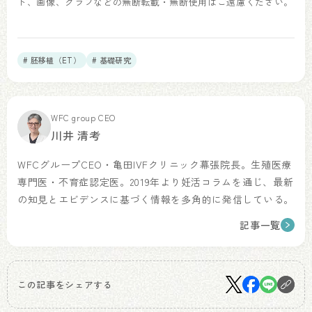
ト、画像、グラフなどの無断転載・無断使用はご遠慮ください。
# 胚移植（ET）
# 基礎研究
WFC group CEO
川井 清考
WFCグループCEO・亀田IVFクリニック幕張院長。生殖医療
専門医・不育症認定医。2019年より妊活コラムを通じ、最新
の知見とエビデンスに基づく情報を多角的に発信している。
記事一覧
この記事をシェアする