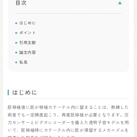
目次
はじめに
ポイント
引用文献
論文内容
私見
はじめに
胚移植後に胚が移植カテーテル内に留まることは、熟練した
術者でも一定頻度起こり、再度胚移植が必要となります。圧
力センサーとビデオレコーダーを備えた透明子宮モデルを用
いて、胚移植時にカテーテル内に胚が滞留するメカニズムを