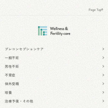
Page Top
プレコンセプションケア
一般不妊
男性不妊
不育症
体外受精
培養
治療予後・その他