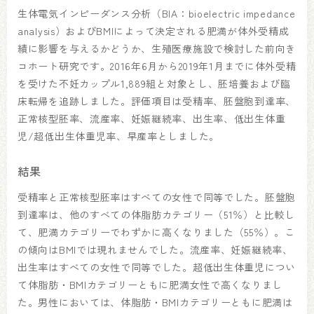
生体電気インピーダンス分析（BIA：bioelectric impedance
analysis）およびBMIによって決定される肥満が体外受精成
績に影響を与えるかどうか、生殖医療施設で検討した前向き
コホート研究です。2016年6月から2019年1月までに体外受精
を受けた不妊カップル1,889組と対象とし、胚培養および臨
床転帰を追跡しました。評価項目は受精率、胚盤胞到達率、
正常核型胚率、流産率、妊娠継続率、出生率、低出生体重
児/超低出生体重児率、早産率としました。
結果
受精率と正常核型胚率はすべての女性で同等でした。胚盤胞
到達率は、他のすべての体脂肪カテゴリー（51％）と比較し
て、肥満カテゴリーでわずかに高くなりました（55％）。こ
の傾向はBMIでは現れませんでした。流産率、妊娠継続率、
出生率はすべての女性で同等でした。超低出生体重児につい
て体脂肪・BMIカテゴリーともに肥満女性で高くなりまし
た。男性においては、体脂肪・BMIカテゴリーともに肥満は