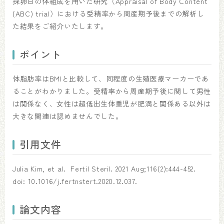
採卵日の体組成を用いた研究（Appraisal of Body Content
(ABC) trial）における受精率から周産期予後までの解析し
た結果をご紹介いたします。
ポイント
体脂肪率はBMIと比較して、同程度の生殖医療マーカーであ
ることがわかりました。受精率から周産期予後に関して男性
は関係なく、女性は超低出生体重児が肥満と関係ある以外は
大きな関連は認めませんでした。
引用文件
Julia Kim, et al. Fertil Steril. 2021 Aug;116(2):444-452.
doi: 10.1016/j.fertnstert.2020.12.037.
論文内容