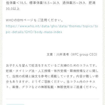
低体重＜18.5、標準体重18.5～24.9、過体重25～29.9、肥満
30.0以上
WHOのBMIページもご活用ください。
https://www.who.int/data/gho/data/themes/topics/to
pic-details/GHO/body-mass-index
文責：川井清考（WFC group CEO）
お子さんを望んで妊活をされているご夫婦のためのコラムです。
妊娠・タイミング法・人工授精・体外受精・顕微授精などに関し
て、当院の成績と論文を参考に掲載しています。内容が難しい部
分もありますが、どうぞご容赦ください。当コラム内のテキス
ト、画像、グラフなどの無断転載・無断使用はご遠慮ください。