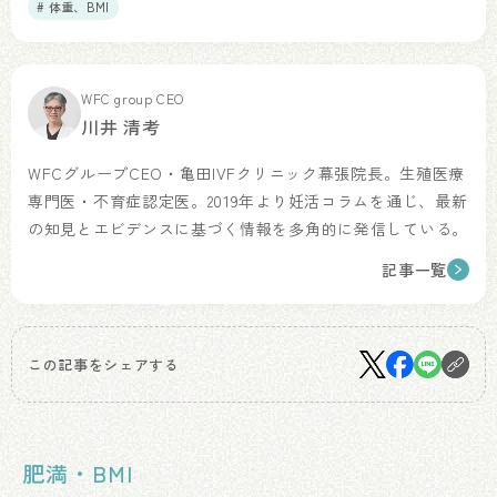
# 体重、BMI
WFC group CEO
川井 清考
WFCグループCEO・亀田IVFクリニック幕張院長。生殖医療
専門医・不育症認定医。2019年より妊活コラムを通じ、最新
の知見とエビデンスに基づく情報を多角的に発信している。
記事一覧
この記事をシェアする
肥満・BMI