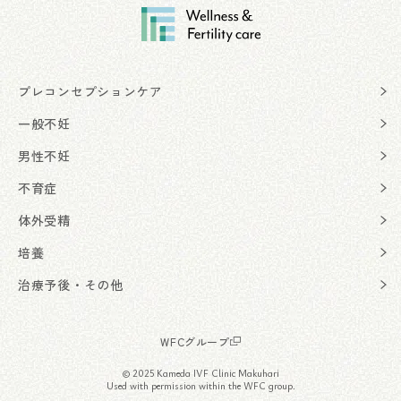
プレコンセプションケア
一般不妊
男性不妊
不育症
体外受精
培養
治療予後・その他
WFCグループ
© 2025 Kameda IVF Clinic Makuhari
Used with permission within the WFC group.