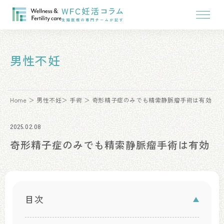
男性不妊
Home
男性不妊
手術
奇形精子症のみでも精索静脈瘤手術は有効
2025.02.08
奇形精子症のみでも精索静脈瘤手術は有効
目次