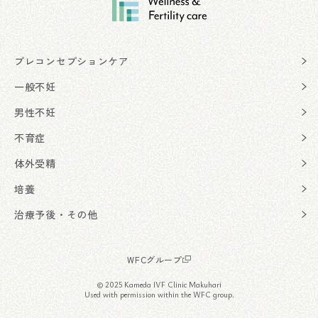
プレコンセプションケア
一般不妊
男性不妊
不育症
体外受精
培養
治療予後・その他
WFCグループ
© 2025 Kameda IVF Clinic Makuhari
Used with permission within the WFC group.