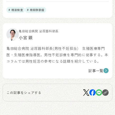
# 精液検査
# 精索静脈瘤
亀田総合病院 泌尿器科部長
小宮 顕
亀田総合病院 泌尿器科部長(男性不妊担当) 生殖医療専門
医・生殖医療指導医。男性不妊診療を専門的に従事する。本
コラムでは男性妊活の参考になる話題を紹介している。
記事一覧
この記事をシェアする