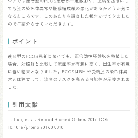
ジアでは痩せ型のPCOS患者が一定数おり、肥満を抜きにし
ても胚の染色体異常や胚移植成績の悪化があるかどうか気に
なるところです。このあたりを調査した報告がでてきました
のでご紹介させていただきます。
ポイント
痩せ型のPCOS患者においても、正倍数性胚盤胞を移植した
場合、対照群と比較して流産率が有意に高く、出生率が有意
に低い結果となりました。PCOSはBMIや受精胚の染色体異
常とは独立して、流産のリスクを高める可能性が示唆されま
した。
引用文献
Lu Luo, et al. Reprod Biomed Online. 2017. DOI:
10.1016/j.rbmo.2017.07.010