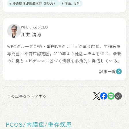
# 多嚢胞性卵巣症候群（PCOS）
# 体重、BMI
WFC group CEO
川井 清考
WFCグループCEO・亀田IVFクリニック幕張院長。生殖医療
専門医・不育症認定医。2019年より妊活コラムを通じ、最新
の知見とエビデンスに基づく情報を多角的に発信している。
記事一覧
この記事をシェアする
PCOS/内膜症/併存疾患