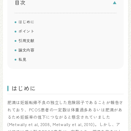
目次
はじめに
ポイント
引用文献
論文内容
私見
はじめに
肥満は妊娠転帰不良の独立した危険因子であることが報告さ
れており、PCOS患者の一定数は体重過多あるいは肥満があ
るため妊娠率の低下につながると懸念されていました
(Metwally et al, 2008, Metwally et al, 2010)。しかし、ア