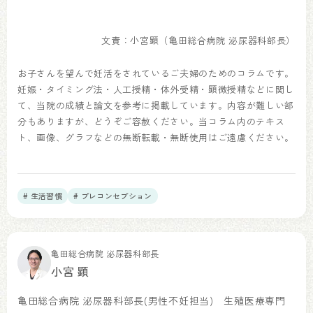
文責：小宮顕（亀田総合病院 泌尿器科部長）
お子さんを望んで妊活をされているご夫婦のためのコラムです。
妊娠・タイミング法・人工授精・体外受精・顕微授精などに関し
て、当院の成績と論文を参考に掲載しています。内容が難しい部
分もありますが、どうぞご容赦ください。当コラム内のテキス
ト、画像、グラフなどの無断転載・無断使用はご遠慮ください。
# 生活習慣
# プレコンセプション
亀田総合病院 泌尿器科部長
小宮 顕
亀田総合病院 泌尿器科部長(男性不妊担当) 生殖医療専門