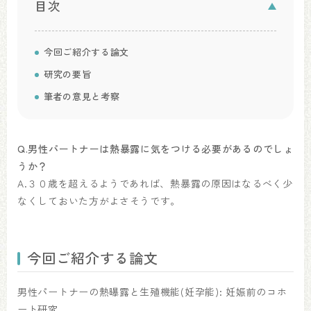
目次
今回ご紹介する論文
研究の要旨
筆者の意見と考察
Q.男性パートナーは熱暴露に気をつける必要があるのでしょ
うか？
A.３０歳を超えるようであれば、熱暴露の原因はなるべく少
なくしておいた方がよさそうです。
今回ご紹介する論文
男性パートナーの熱曝露と生殖機能(妊孕能): 妊娠前のコホ
ート研究