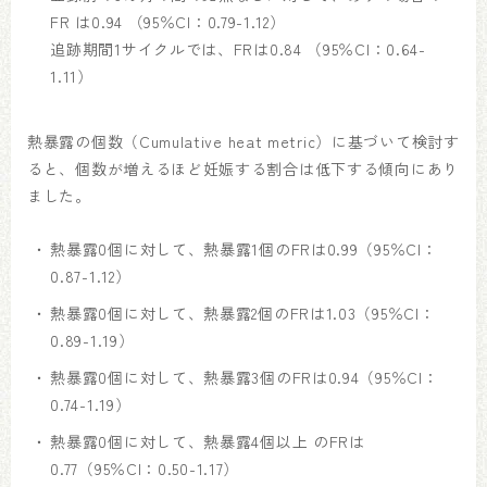
FR は0.94 （95％CI：0.79-1.12）
追跡期間1サイクルでは、FRは0.84 （95％CI：0.64-
1.11）
熱暴露の個数（Cumulative heat metric）に基づいて検討す
ると、個数が増えるほど妊娠する割合は低下する傾向にあり
ました。
熱暴露0個に対して、熱暴露1個のFRは0.99（95％CI：
0.87-1.12）
熱暴露0個に対して、熱暴露2個のFRは1.03（95％CI：
0.89-1.19）
熱暴露0個に対して、熱暴露3個のFRは0.94（95％CI：
0.74-1.19）
熱暴露0個に対して、熱暴露4個以上 のFRは
0.77（95％CI：0.50-1.17）