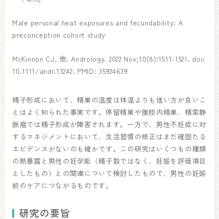
Male personal heat exposures and fecundability: A
preconception cohort study
McKinnon CJ, 他. Andrology. 2022 Nov;10(8):1511-1521. doi:
10.1111/andr.13242. PMID: 35924639
精子形成において、精巣の温度は体温よりも低い方が良いこ
とはよく知られた事実です。停留精巣や腹腔内精巣、精索静
脈瘤では精子形成が障害されます。一方で、男性不妊症に対
するマネジメントにおいて、生活習慣の修正はまだ確固たる
エビデンスがないのも確かです。この研究はいくつもの種類
の熱暴露と男性の妊孕能（精子数ではなく、妊娠を評価項目
としたもの）との関連について検討したもので、男性の妊娠
前のケアにつながるものです。
研究の要旨