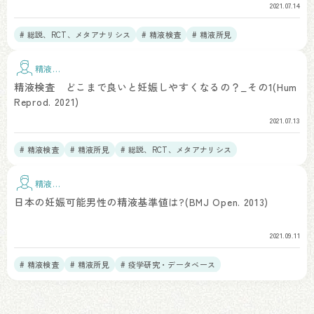
2021.07.14
# 総説、RCT、メタアナリシス
# 精液検査
# 精液所見
精液検
査
精液検査 どこまで良いと妊娠しやすくなるの？_その1(Hum
Reprod. 2021)
2021.07.13
# 精液検査
# 精液所見
# 総説、RCT、メタアナリシス
# 疫学研究・データベース
精液検
査
日本の妊娠可能男性の精液基準値は?(BMJ Open. 2013)
2021.09.11
# 精液検査
# 精液所見
# 疫学研究・データベース