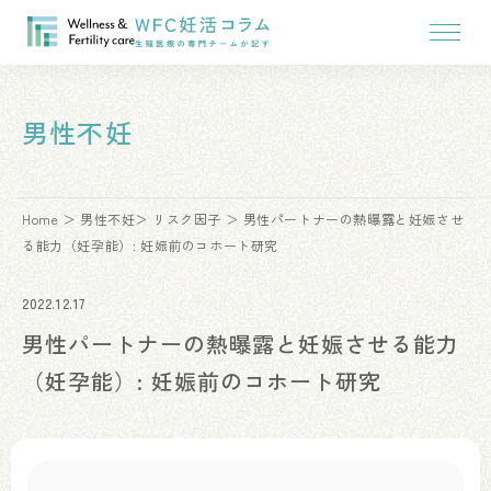
男性不妊
Home
男性不妊
リスク因子
男性パートナーの熱曝露と妊娠させ
る能力（妊孕能）: 妊娠前のコホート研究
2022.12.17
男性パートナーの熱曝露と妊娠させる能力
（妊孕能）: 妊娠前のコホート研究