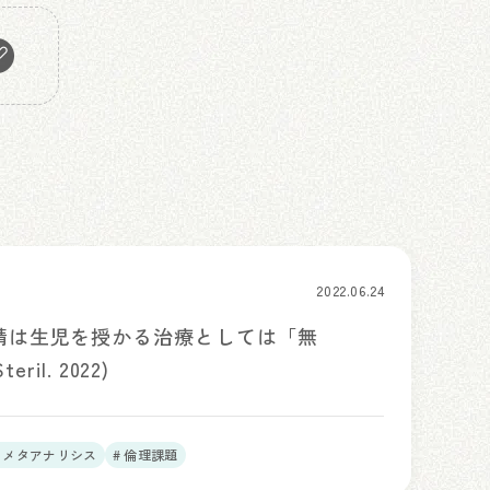
2022.06.24
受精は生児を授かる治療としては「無
ril. 2022)
T、メタアナリシス
# 倫理課題