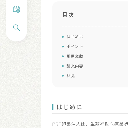
目次
はじめに
ポイント
引用文献
論文内容
私見
はじめに
PRP卵巣注入は、生殖補助医療業