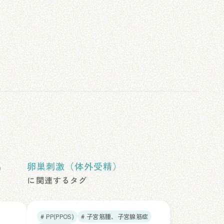
）
卵巣刺激（体外受精）
に関連するタグ
# PP(PPOS)
# 子宮筋腫、子宮腺筋症