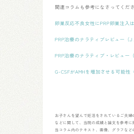
関連コラムも参考になさってくだ
卵巣反応不良女性にPRP卵巣注入は効くの？（R
PRP治療のナラティブレビ
ュー（J A
PRP治療のナラティブ・レビュー（J Assi
G-CSFがAMHを増加させる可能性（Reprod
お子さんを望んで妊活をされているご夫婦
などに関して、当院の成績と論文を参考に
当コラム内のテキスト、画像、グラフなど