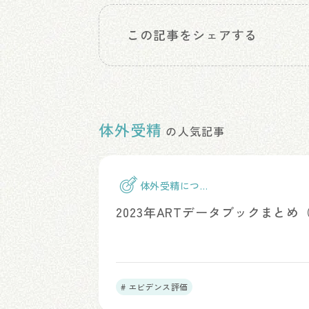
この記事をシェアする
体外受精
の人気記事
体外受精につい
て
2023年ARTデータブックまと
# エビデンス評価