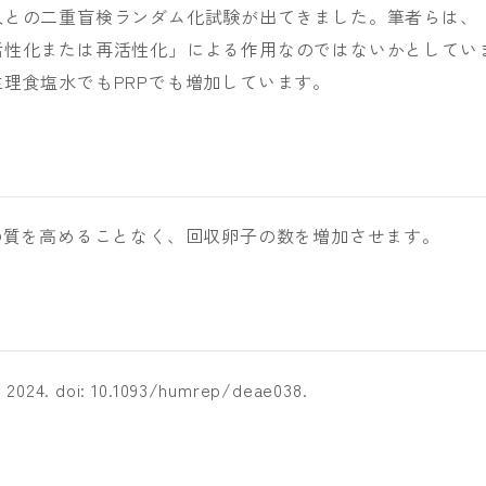
入との二重盲検ランダム化試験が出てきました。筆者らは、
活性化または再活性化」による作用なのではないかとしてい
理食塩水でもPRPでも増加しています。
の質を高めることなく、回収卵子の数を増加させます。
. 2024. doi: 10.1093/humrep/deae038.