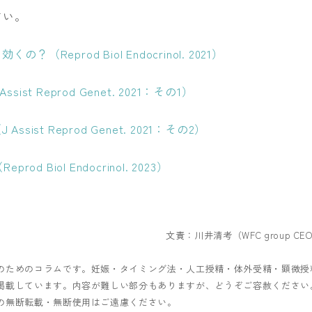
さい。
eprod Biol Endocrinol. 2021）
ssist Reprod Genet. 2021：その1）
st Reprod Genet. 2021：その2）
 Biol Endocrinol. 2023）
文責：川井清考（WFC group CE
のためのコラムです。妊娠・タイミング法・人工授精・体外受精・顕微授
掲載しています。内容が難しい部分もありますが、どうぞご容赦ください
の無断転載・無断使用はご遠慮ください。