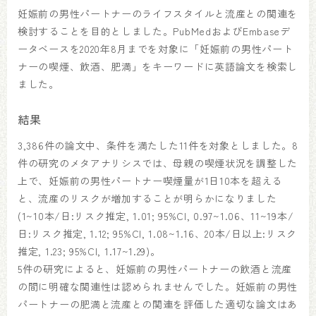
妊娠前の男性パートナーのライフスタイルと流産との関連を
検討することを目的としました。PubMedおよびEmbaseデ
ータベースを2020年8月までを対象に「妊娠前の男性パート
ナーの喫煙、飲酒、肥満」をキーワードに英語論文を検索し
ました。
結果
3,386件の論文中、条件を満たした11件を対象としました。8
件の研究のメタアナリシスでは、母親の喫煙状況を調整した
上で、妊娠前の男性パートナー喫煙量が1日10本を超える
と、流産のリスクが増加することが明らかになりました
(1~10本/日:リスク推定, 1.01; 95%CI, 0.97~1.06、11~19本/
日:リスク推定, 1.12; 95%CI, 1.08~1.16、20本/日以上:リスク
推定, 1.23; 95%CI, 1.17~1.29)。
5件の研究によると、妊娠前の男性パートナーの飲酒と流産
の間に明確な関連性は認められませんでした。妊娠前の男性
パートナーの肥満と流産との関連を評価した適切な論文はあ