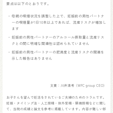
要点は以下のとおりです。
母親の喫煙状況を調整した上で、妊娠前の男性パートナ
ーの喫煙量が1日10本以上であれば、流産リスクが増加し
ます
妊娠前の男性パートナーのアルコール摂取量と流産リス
クとの間に明確な関連性は認められていません
妊娠前の男性パートナーの肥満度と流産リスクの関連を
示した報告はありません
文責：川井清考（WFC group CEO）
お子さんを望んで妊活をされているご夫婦のためのコラムです。
妊娠・タイミング法・人工授精・体外受精・顕微授精などに関し
て、当院の成績と論文を参考に掲載しています。内容が難しい部