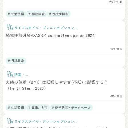
2025.08.16
# 生活習慣
# 精液検査
# 性機能障害
ライフスタイル・プレコンセプションケ
ア
続発性無月経のASRM committee opinion 2024
2024.10.02
# 月経異常
肥満・
BMI
夫婦の体重（BMI）は妊娠しやすさ(不妊)に影響する？
（Fertil Steril. 2020）
2020.10.26
# 生活習慣
# 体重、BMI
# 疫学研究・データベース
ライフスタイル・プレコンセプションケ
ア