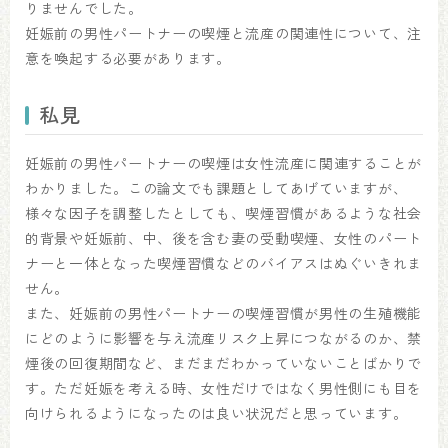
りませんでした。
妊娠前の男性パートナーの喫煙と流産の関連性について、注
意を喚起する必要があります。
私見
妊娠前の男性パートナーの喫煙は女性流産に関連することが
わかりました。この論文でも課題としてあげていますが、
様々な因子を調整したとしても、喫煙習慣があるような社会
的背景や妊娠前、中、後を含む妻の受動喫煙、女性のパート
ナーと一体となった喫煙習慣などのバイアスはぬぐいきれま
せん。
また、妊娠前の男性パートナーの喫煙習慣が男性の生殖機能
にどのように影響を与え流産リスク上昇につながるのか、禁
煙後の回復期間など、まだまだわかっていないことばかりで
す。ただ妊娠を考える時、女性だけではなく男性側にも目を
向けられるようになったのは良い状況だと思っています。