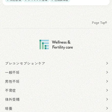
Page Top
プレコンセプションケア
一般不妊
男性不妊
不育症
体外受精
培養