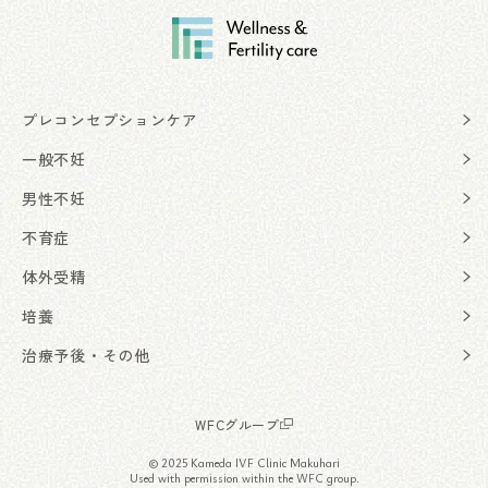
プレコンセプションケア
一般不妊
男性不妊
不育症
体外受精
培養
治療予後・その他
WFCグループ
© 2025 Kameda IVF Clinic Makuhari
Used with permission within the WFC group.