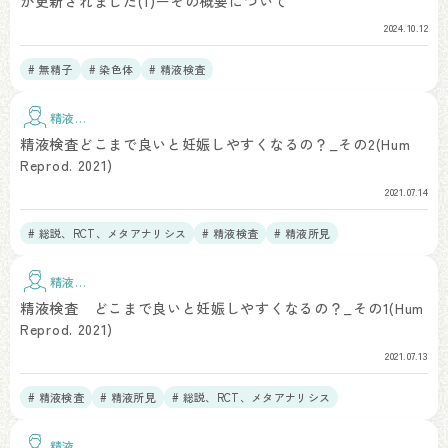
が更新されました(1)ーその概要について
2024.10.12
# 無精子
# 染色体
# 精液検査
精液検
査
精液検査どこまで良いと妊娠しやすくなるの？_その2(Hum
Reprod. 2021)
2021.07.14
# 総説、RCT、メタアナリシス
# 精液検査
# 精液所見
精液検
査
精液検査 どこまで良いと妊娠しやすくなるの？_その1(Hum
Reprod. 2021)
2021.07.13
# 精液検査
# 精液所見
# 総説、RCT、メタアナリシス
# 疫学研究・データベース
精液検