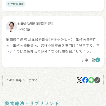
# 性機能障害
亀田総合病院 泌尿器科部長
小宮 顕
亀田総合病院 泌尿器科部長(男性不妊担当) 生殖医療専門
医・生殖医療指導医。男性不妊診療を専門的に従事する。本
コラムでは男性妊活の参考になる話題を紹介している。
記事一覧
この記事をシェアする
薬物療法・サプリメント