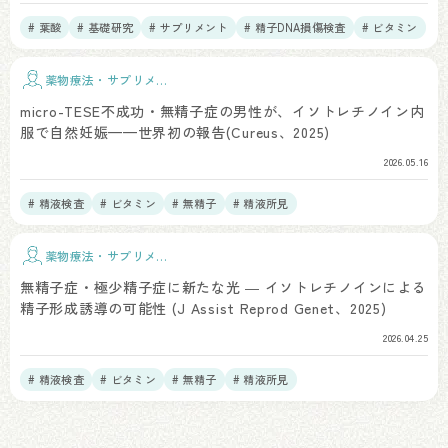
# 葉酸
# 基礎研究
# サプリメント
# 精子DNA損傷検査
# ビタミン
薬物療法・サプリメン
ト
micro-TESE不成功・無精子症の男性が、イソトレチノイン内
服で自然妊娠——世界初の報告(Cureus、2025)
2026.05.16
# 精液検査
# ビタミン
# 無精子
# 精液所見
薬物療法・サプリメン
ト
無精子症・極少精子症に新たな光 ― イソトレチノインによる
精子形成誘導の可能性 (J Assist Reprod Genet、2025)
2026.04.25
# 精液検査
# ビタミン
# 無精子
# 精液所見