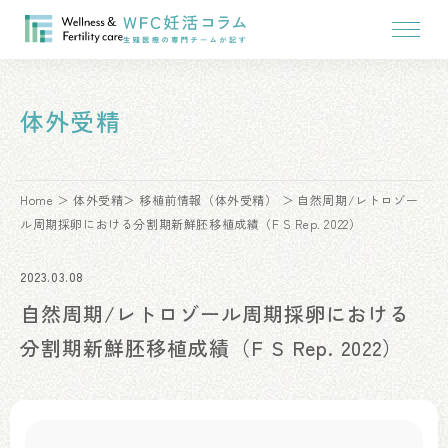
体外受精
Home
体外受精
移植前情報（体外受精）
自然周期/レトロゾー
ル周期採卵における分割期新鮮胚移植成績（F S Rep. 2022）
2023.03.08
自然周期/レトロゾール周期採卵における
分割期新鮮胚移植成績（F S Rep. 2022）