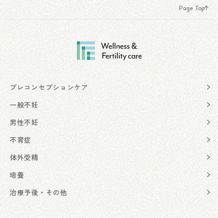
Page Top
プレコンセプションケア
一般不妊
男性不妊
不育症
体外受精
培養
治療予後・その他