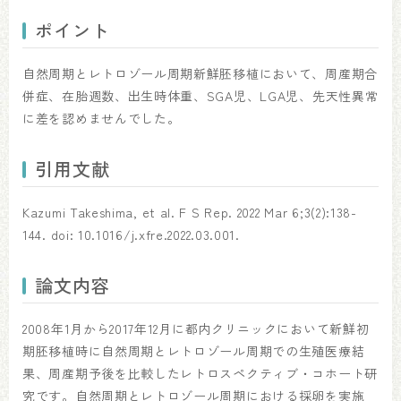
ポイント
自然周期とレトロゾール周期新鮮胚移植において、周産期合
併症、在胎週数、出生時体重、SGA児、LGA児、先天性異常
に差を認めませんでした。
引用文献
Kazumi Takeshima, et al. F S Rep. 2022 Mar 6;3(2):138-
144. doi: 10.1016/j.xfre.2022.03.001.
論文内容
2008年1月から2017年12月に都内クリニックにおいて新鮮初
期胚移植時に自然周期とレトロゾール周期での生殖医療結
果、周産期予後を比較したレトロスペクティブ・コホート研
究です。自然周期とレトロゾール周期における採卵を実施