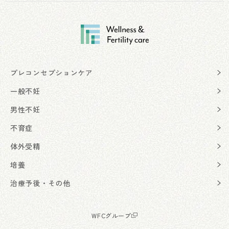
プレコンセプションケア
一般不妊
男性不妊
不育症
体外受精
培養
治療予後・その他
WFCグループ