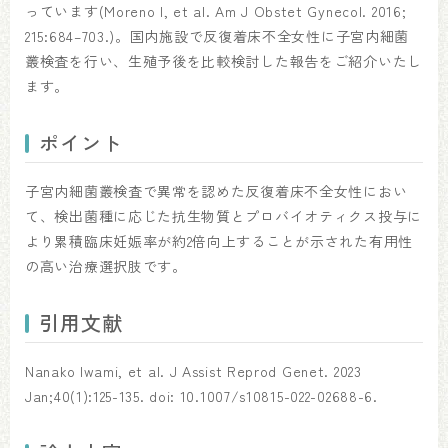
っています(Moreno I, et al. Am J Obstet Gynecol. 2016;
215:684–703.)。国内施設で反復着床不全女性に子宮内細菌
叢検査を行い、生殖予後を比較検討した報告をご紹介いたし
ます。
ポイント
子宮内細菌叢検査で異常を認めた反復着床不全女性におい
て、検出菌種に応じた抗生物質とプロバイオティクス投与に
より累積臨床妊娠率が約2倍向上することが示された有用性
の高い治療選択肢です。
引用文献
Nanako Iwami, et al. J Assist Reprod Genet. 2023
Jan;40(1):125-135. doi: 10.1007/s10815-022-02688-6.