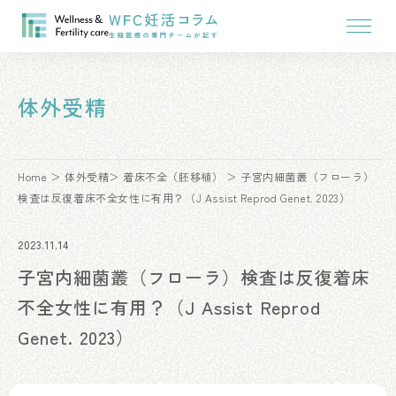
体外受精
Home
体外受精
着床不全（胚移植）
子宮内細菌叢（フローラ）
検査は反復着床不全女性に有用？（J Assist Reprod Genet. 2023）
2023.11.14
子宮内細菌叢（フローラ）検査は反復着床
不全女性に有用？（J Assist Reprod
Genet. 2023）