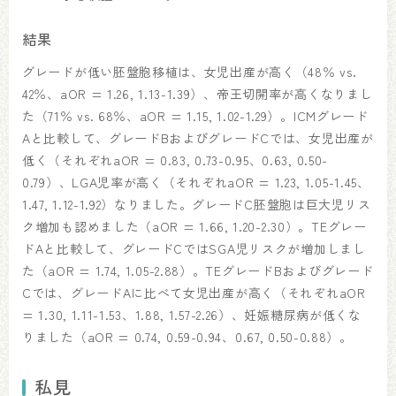
結果
グレードが低い胚盤胞移植は、女児出産が高く（48％ vs.
42％、aOR = 1.26, 1.13-1.39）、帝王切開率が高くなりまし
た（71％ vs. 68％、aOR = 1.15, 1.02-1.29）。ICMグレード
Aと比較して、グレードBおよびグレードCでは、女児出産が
低く（それぞれaOR = 0.83, 0.73-0.95、0.63, 0.50-
0.79）、LGA児率が高く（それぞれaOR = 1.23, 1.05-1.45、
1.47, 1.12-1.92）なりました。グレードC胚盤胞は巨大児リス
ク増加も認めました（aOR = 1.66, 1.20-2.30）。TEグレー
ドAと比較して、グレードCではSGA児リスクが増加しまし
た（aOR = 1.74, 1.05-2.88）。TEグレードBおよびグレード
Cでは、グレードAに比べて女児出産が高く（それぞれaOR
= 1.30, 1.11-1.53、1.88, 1.57-2.26）、妊娠糖尿病が低くな
りました（aOR = 0.74, 0.59-0.94、0.67, 0.50-0.88）。
私見