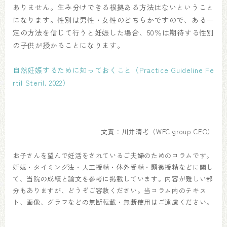
ありません。生み分けできる根拠ある方法はないということ
になります。性別は男性・女性のどちらかですので、ある一
定の方法を信じて行うと妊娠した場合、50％は期待する性別
の子供が授かることになります。
自然妊娠するために知っておくこと（Practice Guideline Fe
rtil Steril. 2022）
文責：川井清考（WFC group CEO）
お子さんを望んで妊活をされているご夫婦のためのコラムです。
妊娠・タイミング法・人工授精・体外受精・顕微授精などに関し
て、当院の成績と論文を参考に掲載しています。内容が難しい部
分もありますが、どうぞご容赦ください。当コラム内のテキス
ト、画像、グラフなどの無断転載・無断使用はご遠慮ください。