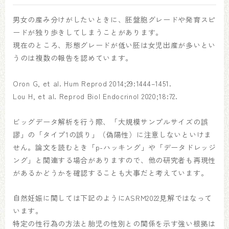
男女の産み分けがしたいときに、胚盤胞グレードや発育スピ
ードが独り歩きしてしまうことがあります。
現在のところ、形態グレードが低い胚は女児出産が多いとい
うのは複数の報告を認めています。
Oron G, et al. Hum Reprod 2014;29:1444–1451.
Lou H, et al. Reprod Biol Endocrinol 2020;18:72.
ビッグデータ解析を行う際、「大規模サンプルサイズの誤
謬」の「タイプ1の誤り」（偽陽性）に注意しないといけま
せん。論文を読むとき「p-ハッキング」や「データドレッジ
ング」と関連する場合がありますので、他の研究者も再現性
があるかどうかを確認することも大事だと考えています。
自然妊娠に関しては下記のようにASRM2022見解ではなって
います。
特定の性行為の方法と胎児の性別との関係を示す強い根拠は