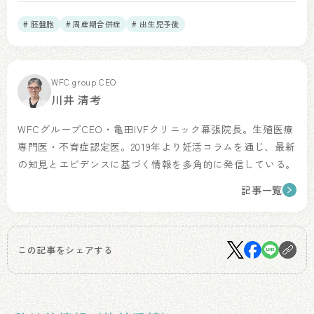
# 胚盤胞
# 周産期合併症
# 出生児予後
WFC group CEO
川井 清考
WFCグループCEO・亀田IVFクリニック幕張院長。生殖医療
専門医・不育症認定医。2019年より妊活コラムを通じ、最新
の知見とエビデンスに基づく情報を多角的に発信している。
記事一覧
この記事をシェアする