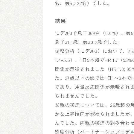
名、娘5,322名）でした。
結果
モデル3で息子369名（6.6%）、
息子31.1歳、娘30.2歳でした。
調整分析（モデル3）において、26歳以
1.4–5.5）、1日9本超でHR 1.7
関係が示唆されました（HR 1.3; 9
た。27歳以下の娘では1日1〜9本でHR 1.7（
であり、用量反応関係が示唆されました（H
られませんでした。
父親の喫煙については、26歳超の息子で1
かな上昇傾向が認められましたが、
んでした。両親の喫煙の組み合わ
感度分析（パートナーシップモデ