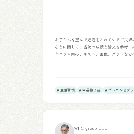
お子さんを望んで妊活をされているご夫婦
などに関して、当院の成績と論文を参考に
当コラム内のテキスト、画像、グラフなど
# 生活習慣
# 中長期予後
# プレコンセプ
WFC group CEO