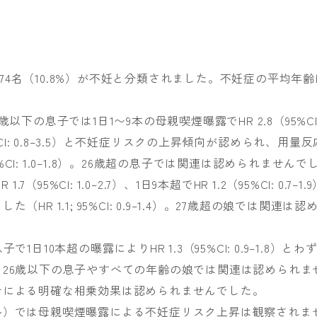
娘574名（10.8%）が不妊と分類されました。不妊症の平均年齢
下の息子では1日1〜9本の母親喫煙曝露でHR 2.8（95%CI
（95%CI: 0.8–3.5）と不妊症リスクの上昇傾向が認められ、用量反
5%CI: 1.0–1.8）。26歳超の息子では関連は認められませんで
95%CI: 1.0–2.7）、1日9本超でHR 1.2（95%CI: 0.7–1.9
R 1.1; 95%CI: 0.9–1.4）。27歳超の娘では関連は認
日10本超の曝露によりHR 1.3（95%CI: 0.9–1.8）とわ
26歳以下の息子やすべての年齢の娘では関連は認められま
せによる明確な相乗効果は認められませんでした。
ル）では母親喫煙曝露による不妊症リスク上昇は観察されま