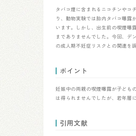
タバコ煙に含まれるニコチンやコ
り、動物実験では胎内タバコ曝露
います。しかし、出生前の喫煙曝
までありませんでした。今回、デ
の成人期不妊症リスクとの関連を
ポイント
妊娠中の両親の喫煙曝露が子ども
は得られませんでしたが、若年層
引用文献