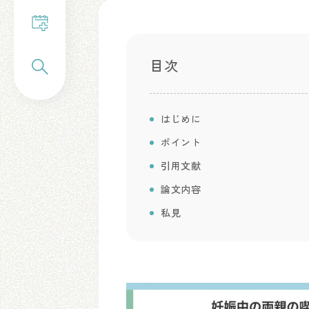
目次
はじめに
ポイント
引用文献
論文内容
私見