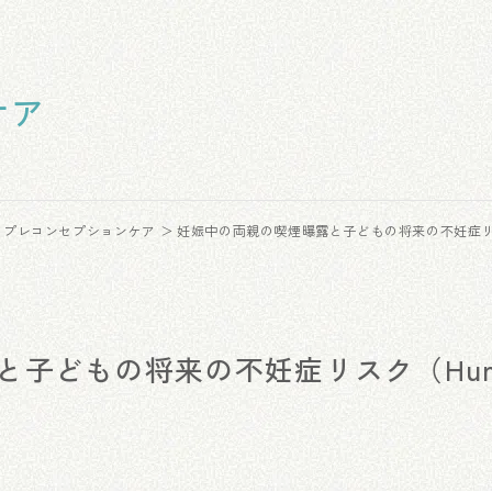
ケア
・プレコンセプションケア
妊娠中の両親の喫煙曝露と子どもの将来の不妊症リスク（H
と子どもの将来の不妊症リスク（Hu