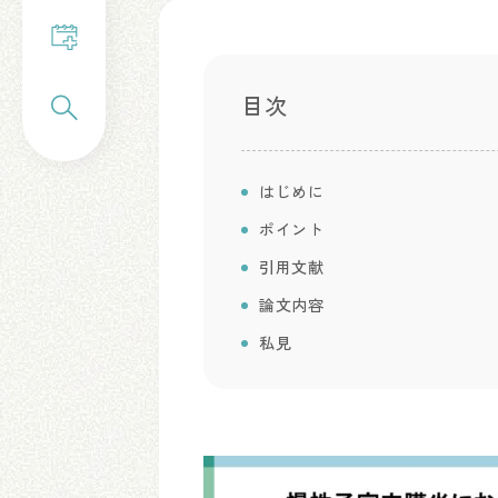
目次
はじめに
ポイント
引用文献
論文内容
私見