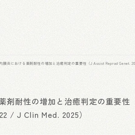
炎における薬剤耐性の増加と治癒判定の重要性（J Assist Reprod Genet. 2022 / J
薬剤耐性の増加と治癒判定の重要性（
22 / J Clin Med. 2025）