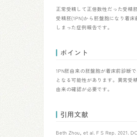
正常受精して正倍数性だった受精
受精胚(1PN)から胚盤胞になり着
しまった症例報告です。
ポイント
1PN胚由来の胚盤胞が着床前診断で
となる可能性があります。異常受精
由来の確認が必要です。
引用文献
Beth Zhou, et al. F S Rep. 2021. DO