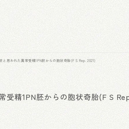
と思われた異常受精1PN胚からの胞状奇胎(F S Rep. 2021)
精1PN胚からの胞状奇胎(F S Rep