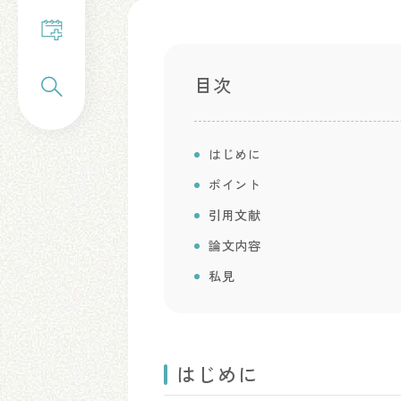
目次
はじめに
ポイント
引用文献
論文内容
私見
はじめに