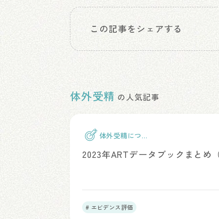
この記事をシェアする
体外受精
の人気記事
体外受精につい
て
2023年ARTデータブックまと
# エビデンス評価