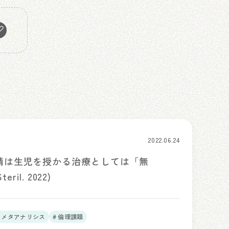
2022.06.24
受精は生児を授かる治療としては「無
ril. 2022)
T、メタアナリシス
# 倫理課題