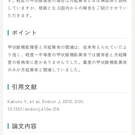
す。軽症の甲状腺疾患の場合は月経異常とほぼ無関係と説明
していますが、根拠となる国内からの報告をご紹介させてい
ただきます。
ポイント
甲状腺機能障害と月経異常の関連は、従来考えられていたよ
り低く、軽度〜中等度の甲状腺機能異常では健常者と月経障
害の有病率に差がありませんでした。重度の甲状腺機能異常
のみが月経異常と関連していました。
引用文献
Kakuno Y, et al. Endocr J. 2010. DOI:
10.1507/endocrj.k10e-216
論文内容