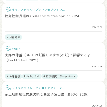
ライフスタイル・プレコンセプションケ
ア
続発性無月経のASRM committee opinion 2024
2024.10.02
# 月経異常
肥満・
BMI
夫婦の体重（BMI）は妊娠しやすさ(不妊)に影響する？
（Fertil Steril. 2020）
2020.10.26
# 生活習慣
# 体重、BMI
# 疫学研究・データベース
ライフスタイル・プレコンセプションケ
ア
帝王切開瘢痕内膜欠損と異常子宮出血（BJOG. 2025）
2026.07.06