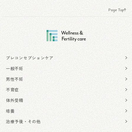
Page Top
プレコンセプションケア
一般不妊
男性不妊
不育症
体外受精
培養
治療予後・その他