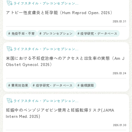
ライフスタイル・プレコンセプションケ
ア
アトピー性皮膚炎と妊孕能（Hum Reprod Open. 2026）
2026.03.31
# 免疫不妊・不育
# プレコンセプション
# 疫学研究・データベース
ライフスタイル・プレコンセプションケ
ア
米国における不妊症治療へのアクセスと出生率の実態（Am J
Obstet Gynecol. 2026）
2026.03.24
# 費用対効果
# 疫学研究・データベース
# 倫理課題
ライフスタイル・プレコンセプションケ
ア
妊娠中のベンゾジアゼピン使用と妊娠転帰リスク(JAMA
Intern Med. 2025)
2026.01.30