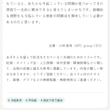
れていると、あたかも今起こっている問題が見つかってきた
原因で一元的に解決できると考えてしまいがちです。俯瞰的
な視野をもち悩んでいる患者の問題点を解決していく必要が
あるのだと思います。
文責：川井清考（WFC group CEO）
お子さんを望んで妊活をされているご夫婦のためのコラムです。
妊娠・タイミング法・人工授精・体外受精・顕微授精などに関し
て、当院の成績と論文を参考に掲載しています。内容が難しい部
分もありますが、どうぞご容赦ください。当コラム内のテキス
ト、画像、グラフなどの無断転載・無断使用はご遠慮ください。
# 月経異常
# 甲状腺
# 視床下部下垂体