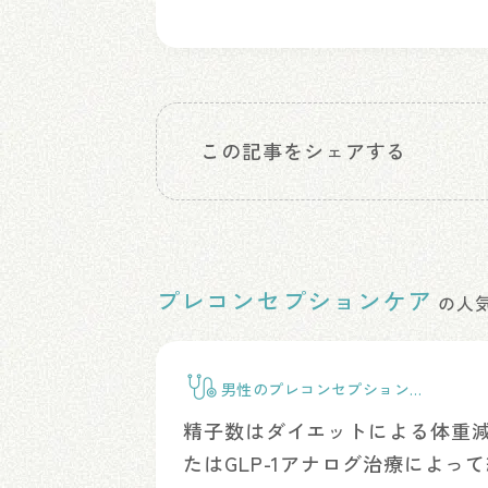
この記事をシェアする
プレコンセプションケア
の人
男性のプレコンセプションケ
ア
精子数はダイエットによる体重
たはGLP-1アナログ治療によっ