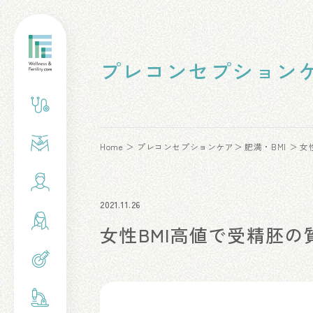
プレコンセプション
Home
プレコンセプションケア
肥満・BMI
女性
2021.11.26
女性BMI高値で受精胚の質は変