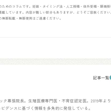
のためのコラムです。妊娠・タイミング法・人工授精・体外受精・顕微授
掲載しています。内容が難しい部分もありますが、どうぞご容赦ください
の無断転載・無断使用はご遠慮ください。
記事一覧
リニック幕張院長。生殖医療専門医・不育症認定医。2019年よ
エビデンスに基づく情報を多角的に発信している。