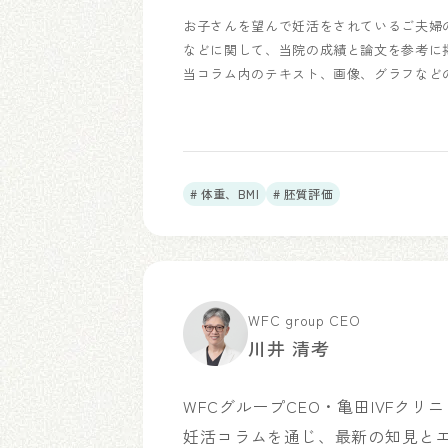
お子さんを望んで妊活をされているご夫婦
などに関して、当院の成績と論文を参考に
当コラム内のテキスト、画像、グラフなど
# 体重、BMI
# 胚質評価
WFC group CEO
川井 清考
WFCグループCEO・亀田IVFク
妊活コラムを通じ、最新の知見と