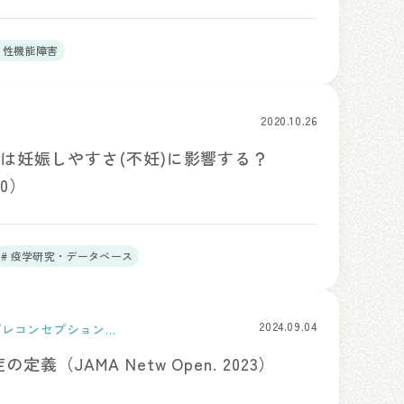
# 性機能障害
2020.10.26
）は妊娠しやすさ(不妊)に影響する？
020）
# 疫学研究・データベース
2024.09.04
プレコンセプションケ
義（JAMA Netw Open. 2023）