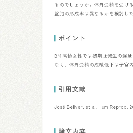
るのでしょうか。体外受精を受ける
盤胞の形成率は異なるかを検討し
ポイント
BMI高値女性では初期胚発生の遅
なく、体外受精の成績低下は子宮
引用文献
José Bellver, et al. Hum Reprod.
論文内容