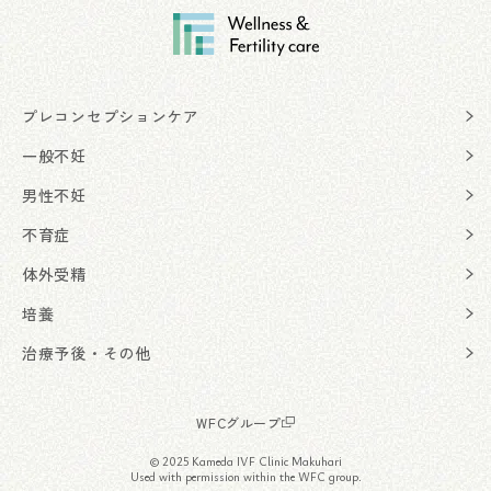
プレコンセプションケア
一般不妊
男性不妊
不育症
体外受精
培養
治療予後・その他
WFCグループ
© 2025 Kameda IVF Clinic Makuhari
Used with permission within the WFC group.