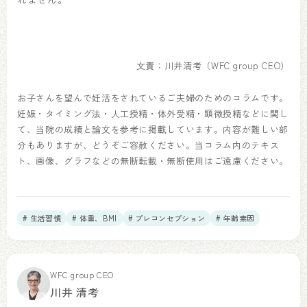
文責：川井清考（WFC group CEO）
お子さんを望んで妊活をされているご夫婦のためのコラムです。
妊娠・タイミング法・人工授精・体外受精・顕微授精などに関し
て、当院の成績と論文を参考に掲載しています。内容が難しい部
分もありますが、どうぞご容赦ください。当コラム内のテキス
ト、画像、グラフなどの無断転載・無断使用はご遠慮ください。
# 生活習慣
# 体重、BMI
# プレコンセプション
# 年齢素因
WFC group CEO
川井 清考