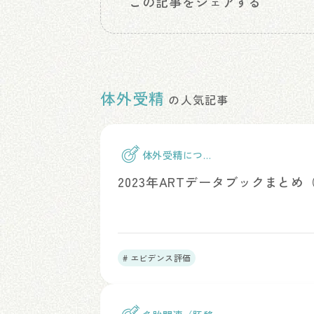
この記事をシェアする
体外受精
の人気記事
体外受精につい
て
2023年ARTデータブックまと
# エビデンス評価