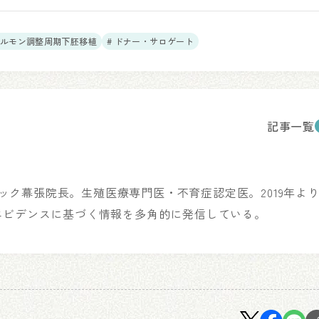
ホルモン調整周期下胚移植
# ドナー・サロゲート
記事一覧
リニック幕張院長。生殖医療専門医・不育症認定医。2019年よ
エビデンスに基づく情報を多角的に発信している。