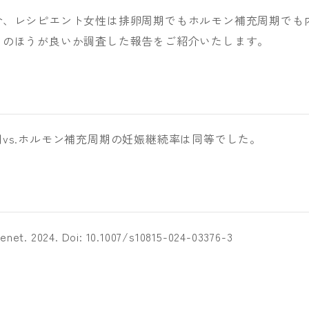
合、レシピエント女性は排卵周期でもホルモン補充周期でも
らのほうが良いか調査した報告をご紹介いたします。
vs.ホルモン補充周期の妊娠継続率は同等でした。
Genet. 2024. Doi: 10.1007/s10815-024-03376-3