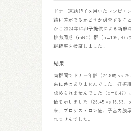
ドナー凍結卵子を用いたレシピエ
績に差がでるかどうか調査すること
から2024年に卵子提供による新鮮
排卵周期（mNC）群（n=105, 47
継続率を検証しました。
結果
両群間でドナー年齢（24.8歳 vs 25
来に差はありませんでした。妊娠継続率
認められませんでした（p=0.47
値を示しました（26.45 vs 16.
来、プロゲステロン値、子宮内膜
れませんでした。