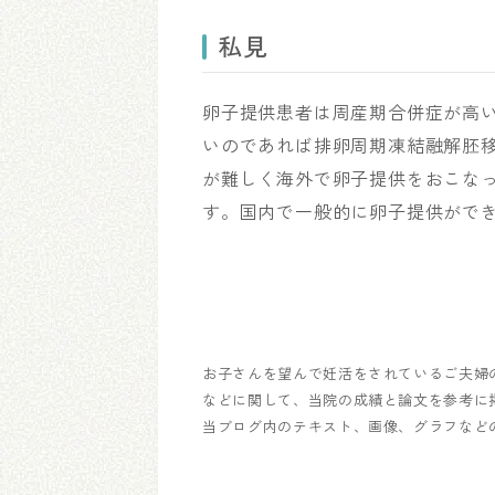
私見
卵子提供患者は周産期合併症が高
いのであれば排卵周期凍結融解胚
が難しく海外で卵子提供をおこなっ
す。国内で一般的に卵子提供がで
お子さんを望んで妊活をされているご夫婦
などに関して、当院の成績と論文を参考に
当ブログ内のテキスト、画像、グラフなど