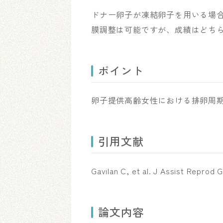
ドナー卵子が凍結卵子を用いる場
膜調整は可能ですが、成績はどち
ポイント
卵子提供高齢女性における排卵周期
引用文献
Gavilan C, et al. J Assist Reprod 
論文内容