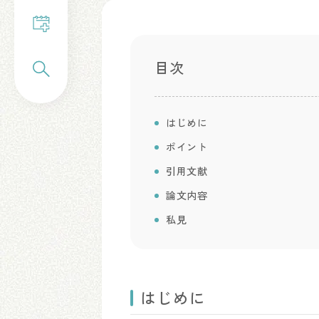
目次
はじめに
ポイント
引用文献
論文内容
私見
はじめに