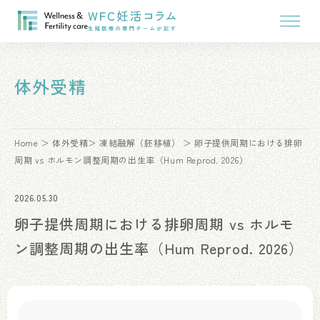
体外受精
Home
体外受精
凍結融解（胚移植）
卵子提供周期における排卵
周期 vs ホルモン調整周期の出生率（Hum Reprod. 2026）
2026.05.30
卵子提供周期における排卵周期 vs ホルモ
ン調整周期の出生率（Hum Reprod. 2026）