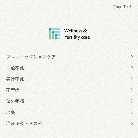
Page Top
プレコンセプションケア
一般不妊
男性不妊
不育症
体外受精
培養
治療予後・その他