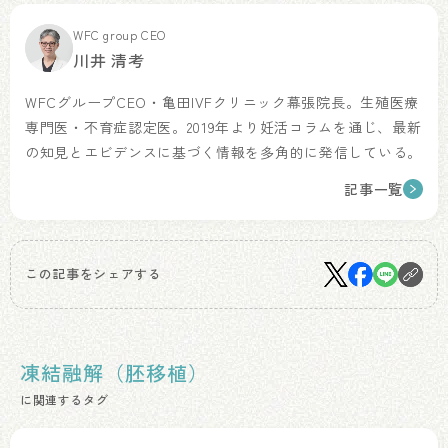
WFC group CEO
川井 清考
WFCグループCEO・亀田IVFクリニック幕張院長。生殖医療
専門医・不育症認定医。2019年より妊活コラムを通じ、最新
の知見とエビデンスに基づく情報を多角的に発信している。
記事一覧
この記事をシェアする
凍結融解（胚移植）
に関連するタグ