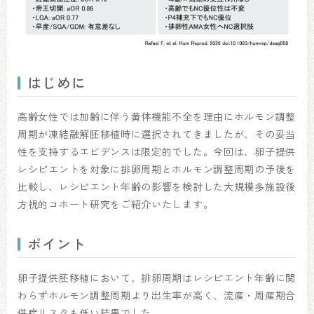
はじめに
高齢女性では加齢に伴う黄体機能不全を理由にホルモン調整
周期が凍結融解胚移植時に選択されてきましたが、その妥当
性を支持するエビデンスは限定的でした。今回は、卵子提供
レシピエントを対象に排卵周期とホルモン調整周期の予後を
比較し、レシピエント年齢の影響を検討した大規模多施設後
方視的コホート研究をご紹介いたします。
ポイント
卵子提供胚移植において、排卵周期はレシピエント年齢に関
わらずホルモン調整周期より出生率が高く、流産・周産期合
併症リスクも低い結果でした。