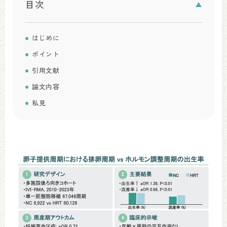
目次
はじめに
ポイント
引用文献
論文内容
私見