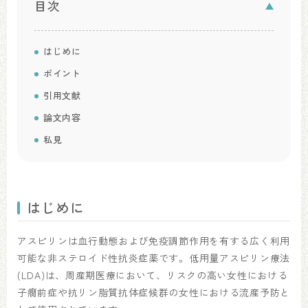
目次
はじめに
ポイント
引用文献
論文内容
私見
はじめに
アスピリンは血行動態および免疫調節作用を有する広く利用
可能な非ステロイド性抗炎症薬です。低用量アスピリン療法
(LDA)は、周産期医療において、リスクの高い女性における
子癇前症や抗リン脂質抗体症候群の女性における流産予防と