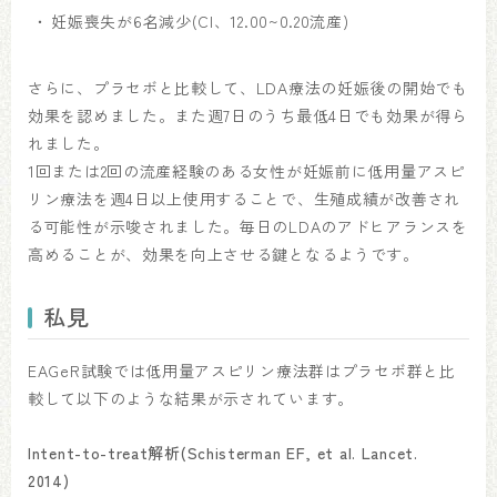
妊娠喪失が6名減少(CI、12.00~0.20流産)
さらに、プラセボと比較して、LDA療法の妊娠後の開始でも
効果を認めました。また週7日のうち最低4日でも効果が得ら
れました。
1回または2回の流産経験のある女性が妊娠前に低用量アスピ
リン療法を週4日以上使用することで、生殖成績が改善され
る可能性が示唆されました。毎日のLDAのアドヒアランスを
高めることが、効果を向上させる鍵となるようです。
私見
EAGeR試験では低用量アスピリン療法群はプラセボ群と比
較して以下のような結果が示されています。
Intent-to-treat解析(Schisterman EF, et al. Lancet.
2014)