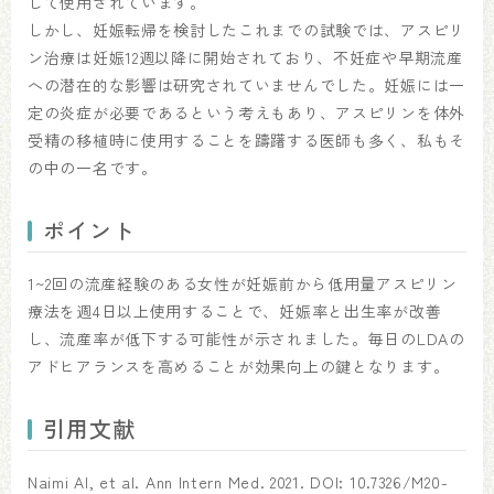
して使用されています。
しかし、妊娠転帰を検討したこれまでの試験では、アスピリ
ン治療は妊娠12週以降に開始されており、不妊症や早期流産
への潜在的な影響は研究されていませんでした。妊娠には一
定の炎症が必要であるという考えもあり、アスピリンを体外
受精の移植時に使用することを躊躇する医師も多く、私もそ
の中の一名です。
ポイント
1~2回の流産経験のある女性が妊娠前から低用量アスピリン
療法を週4日以上使用することで、妊娠率と出生率が改善
し、流産率が低下する可能性が示されました。毎日のLDAの
アドヒアランスを高めることが効果向上の鍵となります。
引用文献
Naimi AI, et al. Ann Intern Med. 2021. DOI: 10.7326/M20-