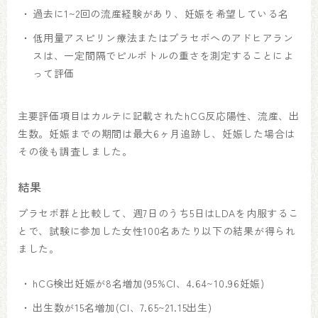
過去に1~2回の流産経験があり、妊娠を希望している名
低用量アスピリン療法またはプラセボへのアドヒアラン
スは、一定間隔でピルボトルの重さを測定することによ
って評価
主要評価項目はカルテに記載されたhCG反応陽性、流産、出
生数。妊娠までの期間は最大6ヶ月追跡し、妊娠した場合は
その後も調査しました。
結果
プラセボ群と比較して、週7日のうち5日はLDAを内服するこ
とで、試験に参加した女性100名あたり以下の結果が得られ
ました。
hCG検出妊娠が8名増加(95%CI、4.64~10.96妊娠)
出生数が15名増加(CI、7.65~21.15出生)