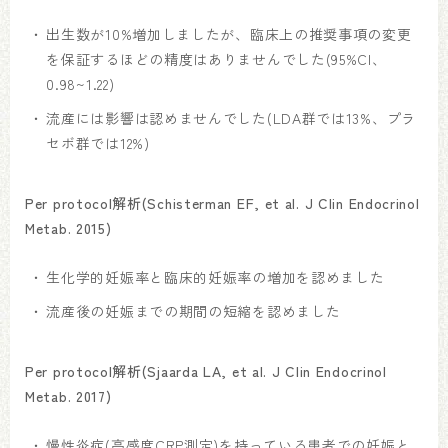
出生数が10%増加しましたが、臨床上の推奨事項の変更
を保証するほどの精度はありませんでした(95%CI、
0.98~1.22)
流産には影響は認めませんでした(LDA群では13%、プラ
セボ群では12%)
Per protocol解析(Schisterman EF, et al. J Clin Endocrinol
Metab. 2015)
生化学的妊娠率と臨床的妊娠率の増加を認めました
流産後の妊娠までの期間の短縮を認めました
Per protocol解析(Sjaarda LA, et al. J Clin Endocrinol
Metab. 2017)
慢性炎症(高感度CRP測定)を持っている患者での妊娠と