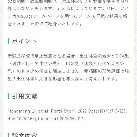
分割期胚・胚盤胞期胚共に胎児体重などに影響を与える可能
性は少ないと思います。」とお伝えしています。今回、アメ
リカのSARTデータベースを用いたデータで同様の結果が報
告されましたのでご紹介いたします。
ポイント
新鮮胚移植で単胎出産となる場合、出生体重の減少やSGA児
（週数と比べて小さい児）、LGA児（週数と比べて大きい
児）のリスクの増加と関連しません。受精胚の形態評価は胎
児の出生体重に大きな影響を与えないと考えられます。
引用文献
Mengmeng Li, et al. Fertil Steril. 2022 Oct;118(4):715-723.
doi: 10.1016/j.fertnstert.2022.06.017.
論文内容