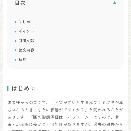
目次
はじめに
ポイント
引用文献
論文内容
私見
はじめに
患者様からの質問で、「胚質が悪いと生まれてくる胎児が赤
ちゃんの大きさなどに影響がでますか？」と聞かれることが
あります。「胚の形態評価は一パラメーターですので、着
床・流産率に差がつく可能性がありますが、過去の報告から