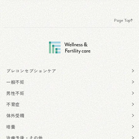
Page Top
プレコンセプションケア
一般不妊
男性不妊
不育症
体外受精
培養
治療予後・その他