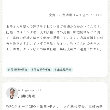
文責：川井清考（WFC group CEO）
お子さんを望んで妊活をされているご夫婦のためのコラムです。
妊娠・タイミング法・人工授精・体外受精・顕微授精などに関し
て、当院の成績と論文を参考に掲載しています。内容が難しい部
分もありますが、どうぞご容赦ください。当コラム内のテキス
ト、画像、グラフなどの無断転載・無断使用はご遠慮ください。
# 受精卵の評価
# 周産期合併症
# 出生児予後
WFC group CEO
川井 清考
WFCグループCEO・亀田IVFクリニック幕張院長。生殖医療