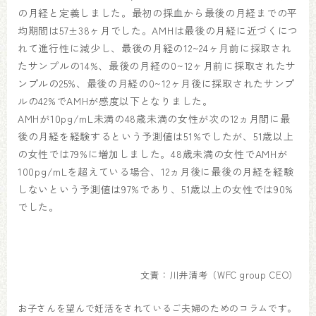
の月経と定義しました。最初の採血から最後の月経までの平
均期間は57±38ヶ月でした。AMHは最後の月経に近づくにつ
れて進行性に減少し、最後の月経の12~24ヶ月前に採取され
たサンプルの14%、最後の月経の0~12ヶ月前に採取されたサ
ンプルの25%、最後の月経の0~12ヶ月後に採取されたサンプ
ルの42%でAMHが感度以下となりました。
AMHが10pg/mL未満の48歳未満の女性が次の12ヵ月間に最
後の月経を経験するという予測値は51%でしたが、51歳以上
の女性では79%に増加しました。48歳未満の女性でAMHが
100pg/mLを超えている場合、12ヵ月後に最後の月経を経験
しないという予測値は97%であり、51歳以上の女性では90%
でした。
文責：川井清考（WFC group CEO）
お子さんを望んで妊活をされているご夫婦のためのコラムです。