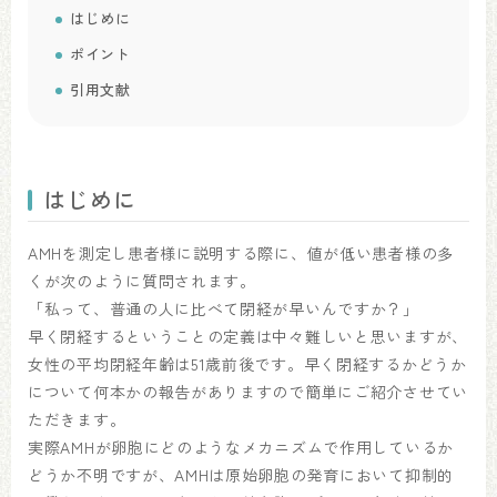
はじめに
ポイント
引用文献
はじめに
AMHを測定し患者様に説明する際に、値が低い患者様の多
くが次のように質問されます。
「私って、普通の人に比べて閉経が早いんですか？」
早く閉経するということの定義は中々難しいと思いますが、
女性の平均閉経年齢は51歳前後です。早く閉経するかどうか
について何本かの報告がありますので簡単にご紹介させてい
ただきます。
実際AMHが卵胞にどのようなメカニズムで作用しているか
どうか不明ですが、AMHは原始卵胞の発育において抑制的