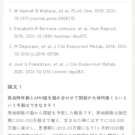
W Hamish B Wallace, et al. PLoS One. 2010. DOI:
10.1371/journal.pone.0008772.
Elizabeth R Bertone-Johnson, et al. Hum Reprod.
2018. DOI: 10.1093/humrep/dey077.
M Depmann, et al. J Clin Endocrinol Metab. 2018. DOI:
10.1210/jc.2018-00724.
Joel S Finkelstein, et al. J Clin Endocrinol Metab.
2020. DOI: 10.1210/clinem/dgz283.
論文１
採血時年齢とAMH値を組み合わせて閉経が大体何歳くらいと
いう予測はできなさそう
原始卵胞の数から閉経を予測した報告です。原始卵胞は胎児
期に500-700万個まで増え、生まれた時にはすでに100-200
万個に減少し、思春期には10-30万個になり1ヶ月約1000個