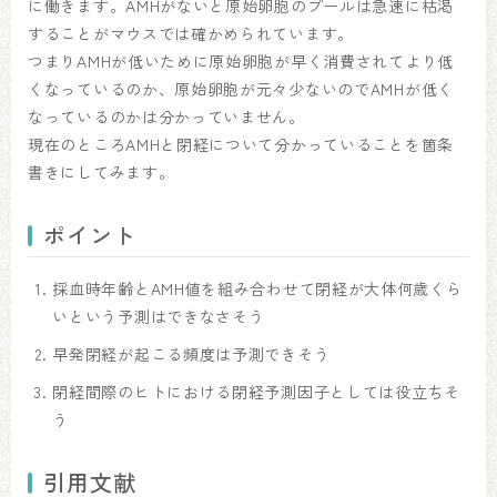
に働きます。AMHがないと原始卵胞のプールは急速に枯渇
することがマウスでは確かめられています。
つまりAMHが低いために原始卵胞が早く消費されてより低
くなっているのか、原始卵胞が元々少ないのでAMHが低く
なっているのかは分かっていません。
現在のところAMHと閉経について分かっていることを箇条
書きにしてみます。
ポイント
採血時年齢とAMH値を組み合わせて閉経が大体何歳くら
いという予測はできなさそう
早発閉経が起こる頻度は予測できそう
閉経間際のヒトにおける閉経予測因子としては役立ちそ
う
引用文献