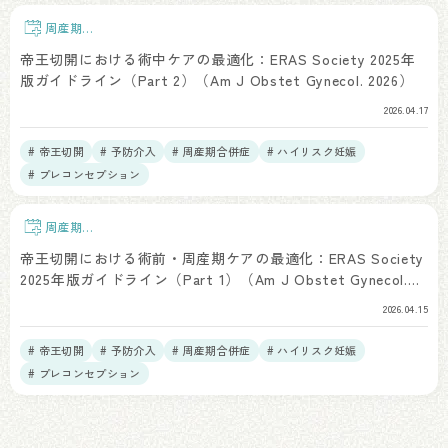
周産期予
後
帝王切開における術中ケアの最適化：ERAS Society 2025年
版ガイドライン（Part 2）（Am J Obstet Gynecol. 2026）
2026.04.17
# 帝王切開
# 予防介入
# 周産期合併症
# ハイリスク妊娠
# プレコンセプション
周産期予
後
帝王切開における術前・周産期ケアの最適化：ERAS Society
2025年版ガイドライン（Part 1）（Am J Obstet Gynecol.
2026）
2026.04.15
# 帝王切開
# 予防介入
# 周産期合併症
# ハイリスク妊娠
# プレコンセプション