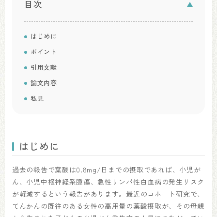
目次
はじめに
ポイント
引用文献
論文内容
私見
はじめに
過去の報告で葉酸は0.8mg/日までの摂取であれば、小児が
ん、小児中枢神経系腫瘍、急性リンパ性白血病の発生リスク
が軽減するという報告があります。最近のコホート研究で、
てんかんの既往のある女性の高用量の葉酸摂取が、その母親