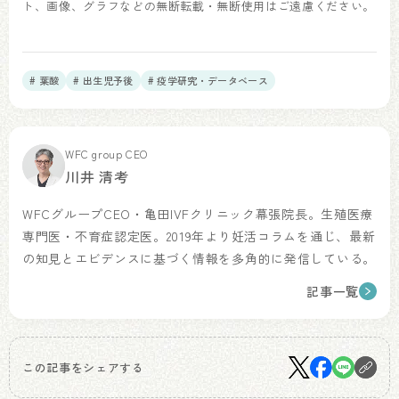
ト、画像、グラフなどの無断転載・無断使用はご遠慮ください。
# 葉酸
# 出生児予後
# 疫学研究・データベース
WFC group CEO
川井 清考
WFCグループCEO・亀田IVFクリニック幕張院長。生殖医療
専門医・不育症認定医。2019年より妊活コラムを通じ、最新
の知見とエビデンスに基づく情報を多角的に発信している。
記事一覧
この記事をシェアする