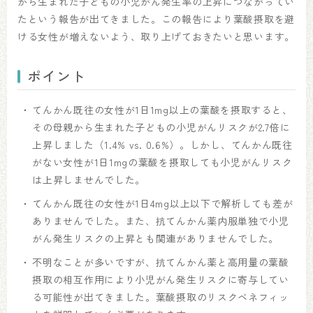
から生まれた子どもの小児がん発生率の上昇につながってい
たという報告が出てきました。この報告により葉酸摂取を避
ける女性が増えないよう、取り上げておきたいと思います。
ポイント
てんかん既往の女性が1日1mg以上の葉酸を摂取すると、
その母親から生まれた子どもの小児がんリスクが2.7倍に
上昇しました（1.4% vs. 0.6%）。しかし、てんかん既往
がない女性が1日1mgの葉酸を摂取しても小児がんリスク
は上昇しませんでした。
てんかん既往の女性が1日4mg以上以下で解析しても差が
ありませんでした。また、抗てんかん薬内服単独で小児
がん発生リスクの上昇とも関連がありませんでした。
不明なことが多いですが、抗てんかん薬と高用量の葉酸
摂取の相互作用により小児がん発生リスクに寄与してい
る可能性が出てきました。葉酸摂取のリスクベネフィッ