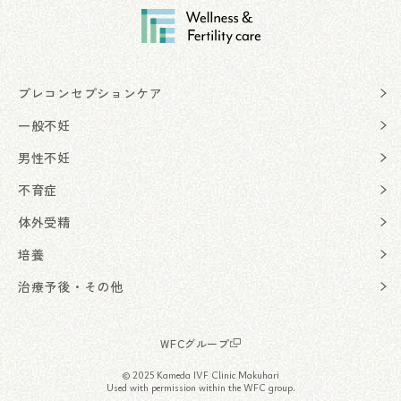
プレコンセプションケア
一般不妊
男性不妊
不育症
体外受精
培養
治療予後・その他
WFCグループ
© 2025 Kameda IVF Clinic Makuhari
Used with permission within the WFC group.