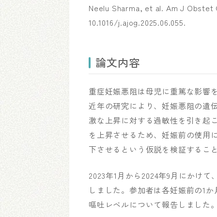
Neelu Sharma, et al. Am J Obstet 
10.1016/j.ajog.2025.06.055.
論文内容
重症妊娠悪阻は母児に重篤な影響を
近年の研究により、妊娠悪阻の遺伝
激な上昇に対する過敏性を引き起こ
を上昇させるため、妊娠前の使用
下させるという仮説を検証するこ
2023年1月から2024年9月に
しました。参加者は各妊娠前の1か
嘔吐レベルについて報告しました