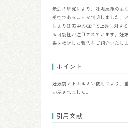
最近の研究により、妊娠悪阻の主な
受性であることが判明しました。メ
により妊娠中のGDF15上昇に対
る可能性が注目されています。妊
果を検討した報告をご紹介いたし
ポイント
妊娠前メトホルミン使用により、重
が示されました。
引用文献