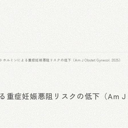
ホルミンによる重症妊娠悪阻リスクの低下（Am J Obstet Gynecol. 2025）
る重症妊娠悪阻リスクの低下（Am J